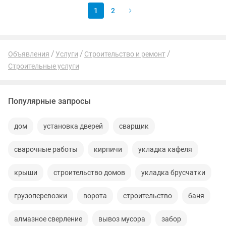
1
2
Объявления
Услуги
Строительство и ремонт
Строительные услуги
Популярные запросы
дом
установка дверей
сварщик
сварочные работы
кирпичи
укладка кафеля
крыши
строительство домов
укладка брусчатки
грузоперевозки
ворота
строительство
баня
алмазное сверление
вывоз мусора
забор