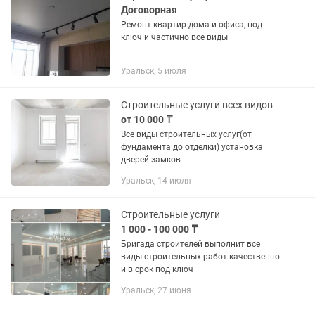
Договорная
Ремонт квартир дома и офиса, под
ключ и частично все виды
Уральск, 5 июля
Строительные услуги всех видов
от 10 000 ₸
Все виды строительных услуг(от
фундамента до отделки) установка
дверей замков
Уральск, 14 июля
Строительные услуги
1 000 - 100 000 ₸
Бригада строителей выполнит все
виды строительных работ качественно
и в срок под ключ
Уральск, 27 июня