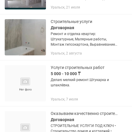
кафеля Укладка ламината и линолеума
Уральск, 21 июля
Наливные полы Заливка и стяжка пола
Гибкий мрамор Бетонные...
Строительные услуги
Договорная
Ремонт и отделка квартир:
Штукатурные, Малярные работы,
Монтаж гипсокартона, Выравнивание
стень, полов, Укладка плитки, ламинат,
Уральск, 2 августа
покраска, установка межкомнатных
дверей, опыт работы 9 лет.
Услуги строительных работ
5 000 - 10 000 ₸
Делаю мелкий ремонт.Штукарка и
шпаклёвка.
Уральск, 7 июля
Оказываем качественно строительные услуги
Договорная
СТРОИТЕЛЬНЫЕ УСЛУГИ ПОД КЛЮЧ •
Строительство домов и коттеджей •