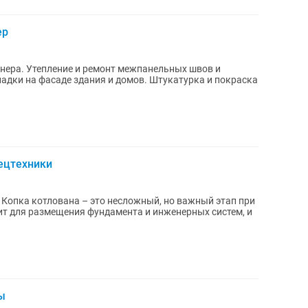
ер
нера. Утепление и ремонт межпанельных швов и
адки на фасаде здания и домов. Штукатурка и покраска
ецтехники
и
ит для размещения фундамента и инженерных систем, и
ы