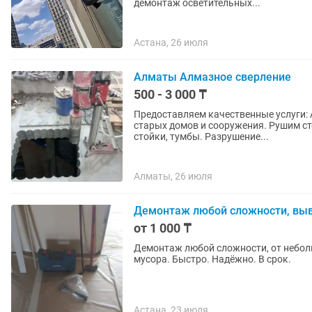
демонтаж осветительных...
Астана, 26 июля
Алматы Алмазное сверление
500 - 3 000 ₸
Предоставляем качественные услуги: Алмазная резка, сверление стен. Разрушение Демонтаж
старых домов и сооружения. Рушим стены/перегородки. Разрушение столбов, бетонные
стойки, тумбы. Разрушение...
Алматы, 26 июля
Демонтаж любой сложности, выв
от 1 000 ₸
Демонтаж любой сложности, от небол
мусора. Быстро. Надёжно. В срок.
Астана, 23 июля