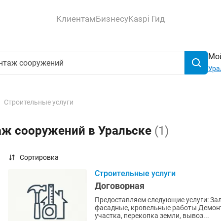
Клиентам
Бизнесу
Kaspi Гид
Мой
Ура
Строительные услуги
аж сооружений в Уральске
(1)
Сортировка
Строительные услуги
Договорная
Предоставляем следующие услуги: Зал
фасадные, кровельные работы Демонт
участка, перекопка земли, вывоз...