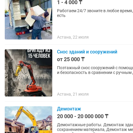
1 - 4 000 ₸
Работаем 24/7 звоните в любое время,
есть
Астана, 22 июля
Снос зданий и сооружений
от 25 000 ₸
Поэтажный снос сооружений с помощ
и безопасность в сравнении с ручным
Астана, 21 июля
Демонтаж
20 000 - 20 000 000 ₸
Демонтажные работы. Демонтаж зданий и сооружений, Демонтаж стены, Демонтаж с
сохранением материала, Демонтаж межкомнатных перегородок, Демонтаж внутренней и