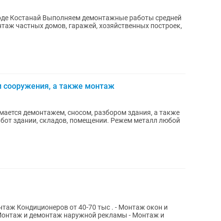
тажные работы средней
таж частных домов, гаражей, хозяйственных построек,
 и сооружения, а также монтаж
ается демонтажем, сносом, разбором здания, а также
бот здании, складов, помещении. Режем металл любой
 Монтаж и демонтаж наружной рекламы - Монтаж и