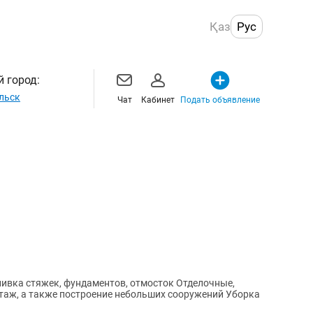
Қаз
Рус
 город:
льск
Чат
Кабинет
Подать объявление
ивка стяжек, фундаментов, отмосток Отделочные,
аж, а также построение небольших сооружений Уборка