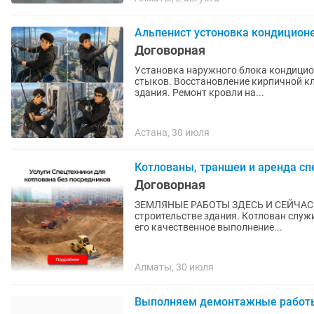
Альпенист устоновка кондицион
Договорная
Установка наружного блока кондицио
стыков. Восстановление кирпичной кл
здания. Ремонт кровли на...
Астана, 30 июля
Котлованы, траншеи и аренда сп
Договорная
ЗЕМЛЯНЫЕ РАБОТЫ ЗДЕСЬ И СЕЙЧАС Копка котлована – это несложный, но важный этап пр
строительстве здания. Котлован служ
его качественное выполнение...
Алматы, 30 июля
Выполняем демонтажные работ