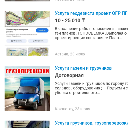
Услуга геодезиста проект ОГР ПГ
10 - 25 010 ₸
Выполнение работ топосьемки ., инже
ген планов .ТОПОСЬЕМКА .Выполняю 
проектировщик составляем План...
Астана, 23 июля
Услуги газели и грузчиков
Договорная
Услуги Газели и грузчиков по городу город/межгород -Переезды к
складов , оборудования ; - - Подъем и
уборка строительного...
Кокшетау, 23 июля
Услуга грузчиков, грузоперевозк