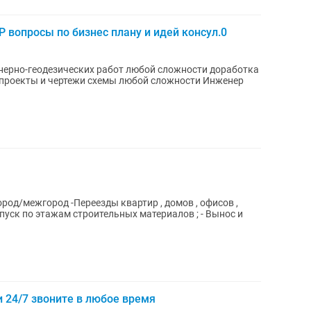
Р вопросы по бизнес плану и идей консул.0
нерно-геодезических работ любой сложности доработка
проекты и чертежи схемы любой сложности Инженер
вартир , домов , офисов ,
 спуск по этажам строительных материалов ; - Вынос и
и 24/7 звоните в любое время