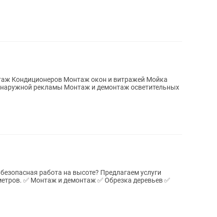
ка деревьев ✅