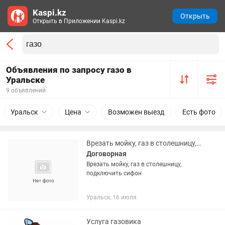
Kaspi.kz
Открыть
Открыть в Приложении Kaspi.kz
Объявления по запросу газо в
Уральске
9 объявлений
Уральск
Цена
Возможен выезд
Есть фото
Врезать мойку, газ в столешницу, установить сифон
Договорная
Врезать мойку, газ в столешницу,
подключить сифон
Уральск, 16 июля
Услуга газовика