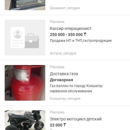
Шымкент, сегодня
Реклама
Кассир-операционист
250 000 - 350 000 ₸
Продажа НП и ТНП,гастропродукция
Астана, сегодня
Реклама
Доставка газа
Договорная
Газ баллон по городу Кокшетау
сервисное обслуживание
Кокшетау, сегодня
Реклама
Электро мотоцикл детский
22 000 ₸