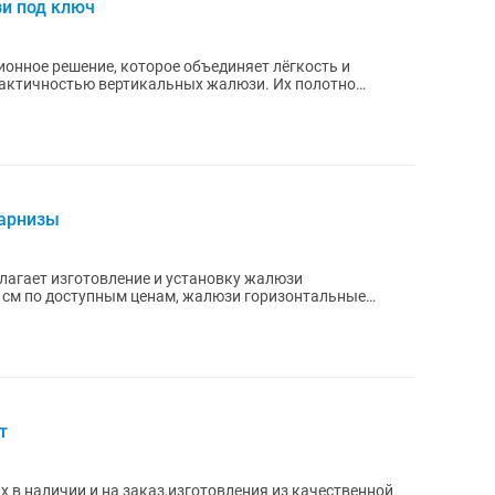
и под ключ
ионное решение, которое объединяет лёгкость и
рактичностью вертикальных жалюзи. Их полотно
...
карнизы
лагает изготовление и установку жалюзи
5 см по доступным ценам, жалюзи горизонтальные
 ролл шторы...
т
 в наличии и на заказ,изготовления из качественной