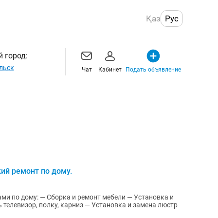
Қаз
Рус
 город:
льск
Чат
Кабинет
Подать объявление
ий ремонт по дому.
и по дому: — Сборка и ремонт мебели — Установка и
 телевизор, полку, карниз — Установка и замена люстр