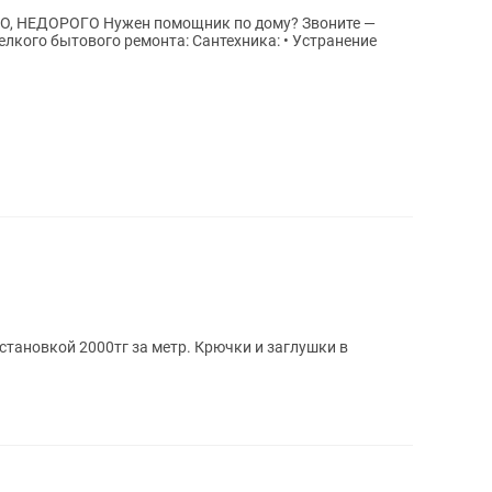
ик по дому? Звоните —
тановкой 2000тг за метр. Крючки и заглушки в