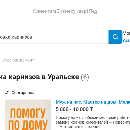
Клиентам
Бизнесу
Kaspi Гид
Мой
Ура
Отделка, ремонт
ка карнизов в Уральске
(6)
Сортировка
Муж на час. Мастер на дом. Мелк
5 000 - 10 000 ₸
Помогу вам с любыми мелкими работам
замена кранов, смесителей — Повесить
— Установка и замена...