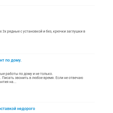
 3х рядные с установкой и без, крючки заглушки в
нт по дому.
ые работы по дому и не только.
чаю
ательно отвечу - Гарантия на...
оставкой недорого