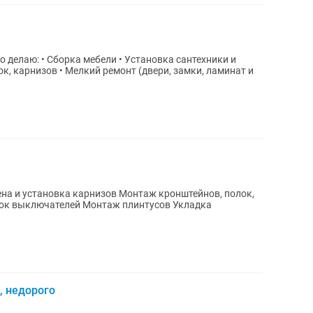
 делаю: • Сборка мебели • Установка сантехники и
ок, карнизов • Мелкий ремонт (двери, замки, ламинат и
, недорого