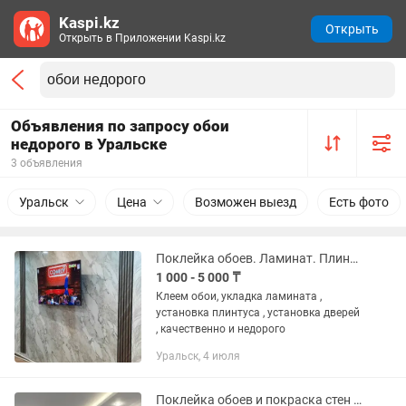
Kaspi.kz
Открыть
Открыть в Приложении Kaspi.kz
Объявления по запросу обои
недорого в Уральске
3 объявления
Уральск
Цена
Возможен выезд
Есть фото
Поклейка обоев. Ламинат. Плинтус
1 000 - 5 000 ₸
Клеем обои, укладка ламината ,
установка плинтуса , установка дверей
, качественно и недорого
Уральск, 4 июля
Поклейка обоев и покраска стен шпаклевка