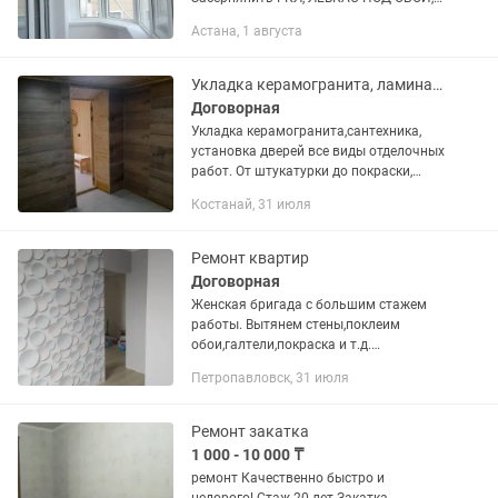
ПОД ПОКРАСКУ ЛЕВКАС,
Астана, 1 августа
ВЫРАВНИВАНИЕ СТЕН И ПОТОЛКОВ.
ПОКЛЕЙКА ОБОЕВ.ПОКРАСКА ВСЕМИ
ВИДАМИ КРАСОК....
Укладка керамогранита, ламината дверей
Договорная
Укладка керамогранита,сантехника,
установка дверей все виды отделочных
работ. От штукатурки до покраски,
оклейки обоев. Недорого и
Костанай, 31 июля
качественно. Только звоните
пожалуйста или в личку смс Только
по...
Ремонт квартир
Договорная
Женская бригада с большим стажем
работы. Вытянем стены,поклеим
обои,галтели,покраска и т.д.
качественно и недорого.
Петропавловск, 31 июля
Ремонт закатка
1 000 - 10 000 ₸
ремонт Качественно быстро и