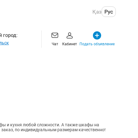
Қаз
Рус
 город:
льск
Чат
Кабинет
Подать объявление
фы и кухня любой сложности. А также шкафы на
 заказ, по индивидуальным размерам качественно!