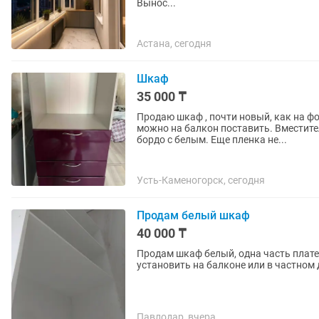
Вынос...
Астана, сегодня
Шкаф
35 000 ₸
Продаю шкаф , почти новый, как на фо
можно на балкон поставить. Вместите
бордо с белым. Еще пленка не...
Усть-Каменогорск, сегодня
Продам белый шкаф
40 000 ₸
Продам шкаф белый, одна часть плате
установить на балконе или в частном
Павлодар, вчера