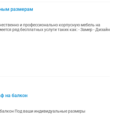
ьным размерам
чественно и профессионально корпусную мебель на
еется ряд бесплатных услуги таких как: - Замер - Дизайн
ф на балкон
 балкон Под ваши индивидуальные размеры