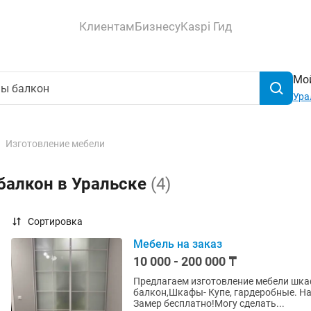
Клиентам
Бизнесу
Kaspi Гид
Мой
Ура
Изготовление мебели
балкон в Уральске
(4)
Сортировка
Мебель на заказ
10 000 - 200 000 ₸
Предлагаем изготовление мебели шка
балкон,Шкафы- Купе, гардеробные. На
Замер бесплатно!Могу сделать...