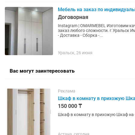
Мебель на заказ по индивидуал
Договорная
Instagram | OMARMEBEL Изготовим ка
заказ любого сложности. г.Уральск Им
- Доставка - Сборка -...
Уральск, 26 июня
Вас могут заинтересовать
Реклама
Шкаф в комнату в прихожую Шка
150 000 ₸
Шкаф в комнату в прихожую Шкаф на
Астана, сегодня