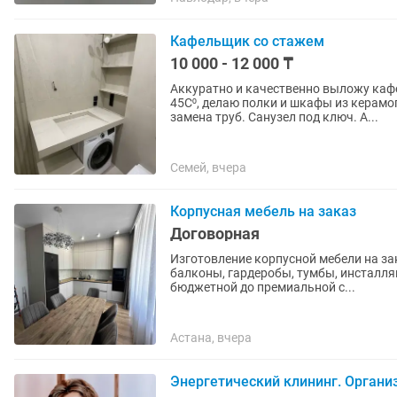
Кафельщик со стажем
10 000 - 12 000 ₸
Аккуратно и качественно выложу каф
45С⁰, делаю полки и шкафы из керамо
замена труб. Санузел под ключ. А...
Семей, вчера
Корпусная мебель на заказ
Договорная
Изготовление корпусной мебели на за
балконы, гардеробы, тумбы, инсталляц
бюджетной до премиальной с...
Астана, вчера
Энергетический клининг. Органи