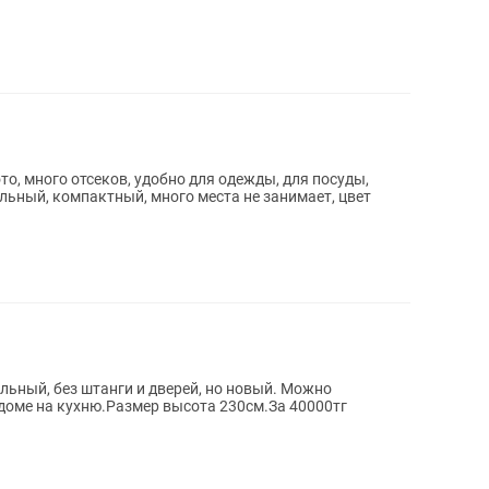
то, много отсеков, удобно для одежды, для посуды,
льный, компактный, много места не занимает, цвет
льный, без штанги и дверей, но новый. Можно
 доме на кухню.Размер высота 230см.За 40000тг