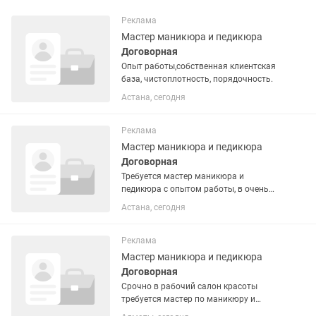
Реклама
Мастер маникюра и педикюра
Договорная
Опыт работы,собственная клиентская
база, чистоплотность, порядочность.
Астана, сегодня
Реклама
Мастер маникюра и педикюра
Договорная
Требуется мастер маникюра и
педикюра с опытом работы, в очень
проходимое место . % 70/30 , 70 %
Астана, сегодня
мастера, все расходные материалы от
мастера.
Реклама
Мастер маникюра и педикюра
Договорная
Срочно в рабочий салон красоты
требуется мастер по маникюру и
педикюру. Наращивание ногтей 💅🏻