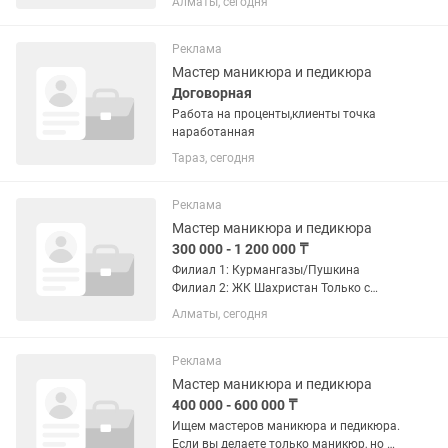
Алматы, сегодня
Реклама
Мастер маникюра и педикюра
Договорная
Работа на проценты,клиенты точка
наработанная
Тараз, сегодня
Реклама
Мастер маникюра и педикюра
300 000 - 1 200 000 ₸
Филиал 1: Курмангазы/Пушкина
Филиал 2: ЖК Шахристан Только с
опытом работы в салонах! Первое
Алматы, сегодня
собеседование-онлайн
Реклама
Мастер маникюра и педикюра
400 000 - 600 000 ₸
Ищем мастеров маникюра и педикюра.
Если вы делаете только маникюр, но не