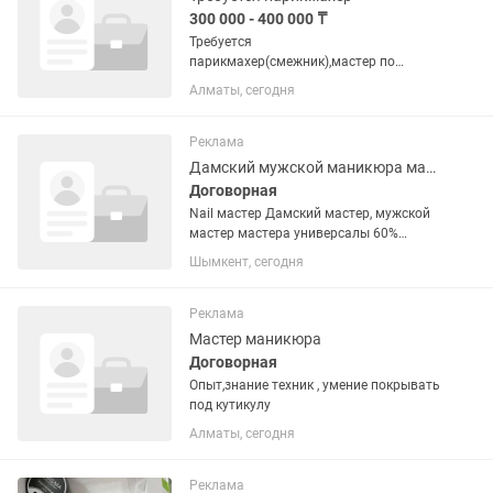
300 000 - 400 000 ₸
Требуется
парикмахер(смежник),мастер по
маникюру
Алматы, сегодня
Реклама
Дамский мужской маникюра мастер наращивание ресниц шугаринг
Договорная
Nail мастер Дамский мастер, мужской
мастер мастера универсалы 60%
мастеру Салон наработанный точка за
Шымкент, сегодня
остановкой
Реклама
Мастер маникюра
Договорная
Опыт,знание техник , умение покрывать
под кутикулу
Алматы, сегодня
Реклама