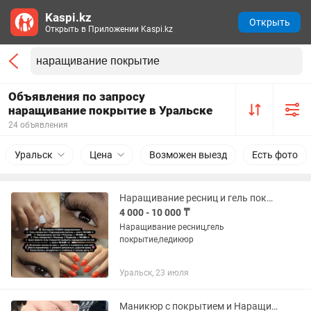
Kaspi.kz
Открыть
Открыть в Приложении Kaspi.kz
Объявления по запросу
наращивание покрытие в Уральске
24 объявления
Уральск
Цена
Возможен выезд
Есть фото
Наращивание ресниц и гель покрытие
4 000 - 10 000 ₸
Наращивание ресниц,гель
покрытие,педикюр
Уральск, 23 июля
Маникюр с покрытием и Наращивание ногтей