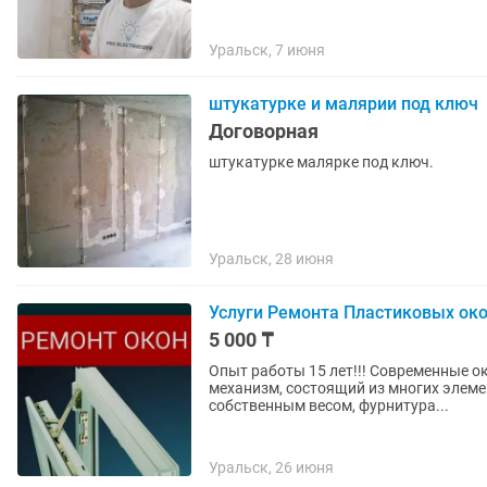
Уральск, 7 июня
штукатурке и малярии под ключ
Договорная
штукатурке малярке под ключ.
Уральск, 28 июня
Услуги Ремонта Пластиковых око
5 000 ₸
Опыт работы 15 лет!!! Современные оконные системы представляют из себя сложный
механизм, состоящий из многих элеме
собственным весом, фурнитура...
Уральск, 26 июня