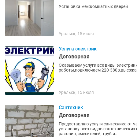
Установка межкомнатных дверей
Уральск, 15 июля
Услуга электрик
Договорная
Оказываем услуги все виды электрик
работы,подключаем 220-380в,выезжа
Уральск, 15 июля
Сантехник
Договорная
Предоставляю услуги сантехника от ч
установку всех видов сантехнических 
раковин, смесителей, труб и...