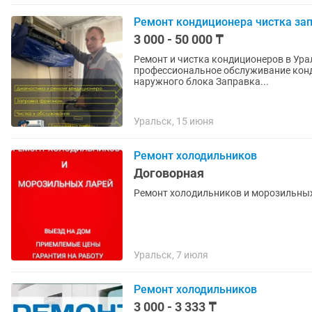
Ремонт кондиционера чистка за
3 000 - 50 000 ₸
Ремонт и чистка кондиционеров в Уральске
профессиональное обслуживание кондиционеров л
наружного блока Заправка...
Уральск, 15 июня
Ремонт холодильников
Договорная
Ремонт холодильников и морозильных 
Уральск, 7 июля
Ремонт холодильников
3 000 - 3 333 ₸