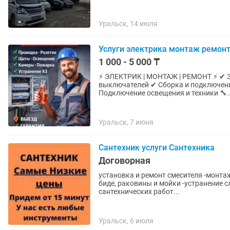
Уральск, 14 июля
Услуги электрика монтаж ремон
1 000 - 5 000 ₸
⚡ ЭЛЕКТРИК | МОНТАЖ | РЕМОНТ ⚡ ✔ З
выключателей ✔ Сборка и подключен
Подключение освещения и техники 🔧..
Уральск, 7 июня
Сантехник услуги Сантехника
Договорная
установка и ремонт смесителя -монта
биде, раковины и мойки -устранение 
сантехнических работ...
Уральск, 6 июля