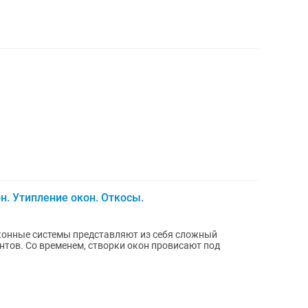
н. Утипление окон. Откосы.
нтов. Со временем, створки окон провисают под