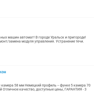
ых машин автомат! В городе Уральск и пригороде!
монт/замена модуля управления. Устранение течи.
лкон