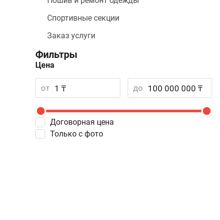
Пошив и ремонт одежды
Спортивные секции
Заказ услуги
Фильтры
Цена
от
до
Договорная цена
Только с фото