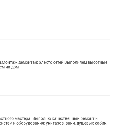
и,Монтаж демонтаж электо сетей,Выполняем высотные
ем на дом
астного мастера. Выполню качественный ремонт и
систем и оборудования: унитазов, ванн, душевых кабин,