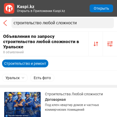
Kaspi.kz
Открыть
Открыть в Приложении Kaspi.kz
Объявления по запросу
строительство любой сложности в
Уральске
8 объявлений
Строительство и ремонт
Уральск
Есть фото
Строительства Любой сложности
Договорная
Под ключ квартир домов и частных
коммерческих помещений