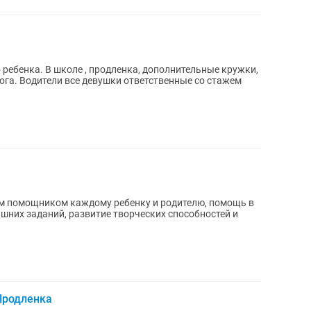
 ребенка. В школе , продленка, дополнительные кружки,
орога. Водители все девушки ответственные со стажем
ым помощником каждому ребенку и родителю, помощь в
шних заданий, развитие творческих способностей и
Продленка