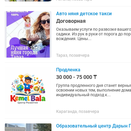
Авто няня детское такси
Договорная
Оказываем услуги по развозке вашего
садики. Из рук в руки от порога до п
вождения. Цены...
Тараз, позавчера
Продленка
30 000 - 75 000 ₸
Группа продленного дня станет верн
освоении новых тем, выполнение дома
индивидуальный подход к...
Караганда, позавчера
Образовательный центр Дарын 