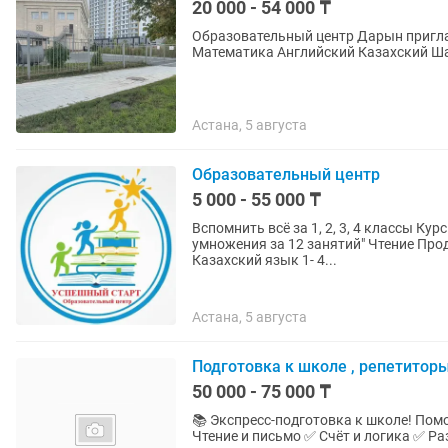
20 000 - 54 000 ₸
Образовательный центр Дарын пригла
Матема
Астана, 5 августа
Образовательный центр
5 000 - 55 000 ₸
Вспомнить всё за 1, 2, 3, 4 классы Курс "Коррекция почерка за 12 занятий" Курс "Таблица
умножения за 12 занятий" Чтение Продленка 1- 4 классы Английский язык 1-4 классы
Казахский язык 1- 4...
Астана, 5 августа
Подготовка к школе , репетиторы
50 000 - 75 000 ₸
📚 Экспресс-подготовка к школе! Поможем ребёнку быстро и легко подготовиться к 1-4 кл . ✅
Чтение и письмо ✅ Счёт и логика ✅ Развитие вниман