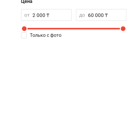
Цена
от
до
Только с фото