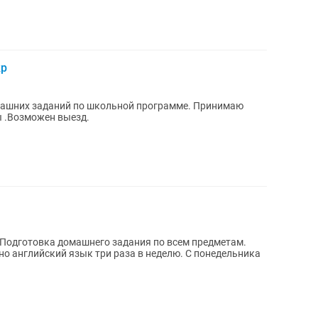
кр
ашних заданий по школьной программе. Принимаю
ы .Возможен выезд.
 Подготовка домашнего задания по всем предметам.
йский язык три раза в неделю. С понедельника