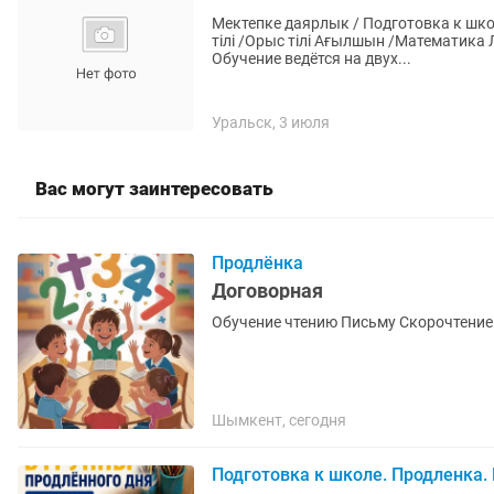
Мектепке даярлык / Подготовка к школ
тілі /Орыс тілі Ағылшын /Математика
Обучение ведётся на двух...
Уральск, 3 июля
Вас могут заинтересовать
Продлёнка
Договорная
Шымкент, сегодня
Подготовка к школе. Продленка.