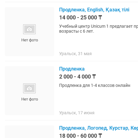
Продленка, English, Қазақ тілі
14 000 - 25 000 ₸
Учебный центр Unicum 1 предлагает пр
возрасты с 6 лет.
Уральск, 31 мая
Продленка
2 000 - 4 000 ₸
Продленка для 1-4 классов онлайн
Уральск, 17 июня
Продленка, Логопед, Курстар, К
18 000 - 60 000 ₸