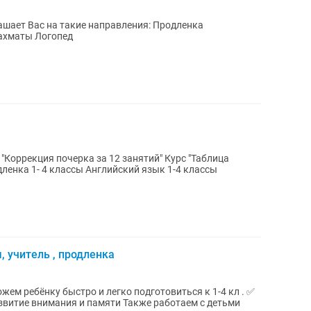
шает Вас на такие направления: Продленка
тика Английский Казахский Шахматы Логопед
, учитель , продленка
ия и памяти Также работаем с детьми