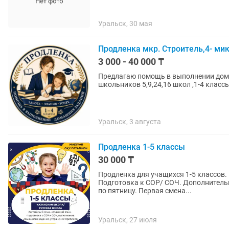
Уральск, 30 мая
Продленка мкр. Строитель,4- ми
3 000 - 40 000 ₸
Предлагаю помощь в выполнении дом
школьников 5,9,24,16 школ ,1-4 класс
Уральск, 3 августа
Продленка 1-5 классы
30 000 ₸
Продленка для учащихся 1-5 классов.
Подготовка к СОР/ СОЧ. Дополнительно англи
по пятницу. Первая смена...
Уральск, 27 июля