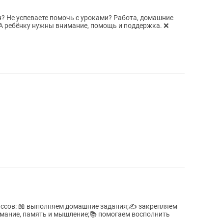
н? Не успеваете помочь с уроками? Работа, домашние
. А ребёнку нужны внимание, помощь и поддержка. ❌
 закрепляем
мание, память и мышление;📚 помогаем восполнить