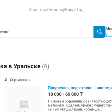
Клиентам
Бизнесу
Kaspi Гид
Мой
Ура
ка в Уральске
(6)
Сортировка
Продленка, подготовка к школе,
18 000 - 60 000 ₸
Поможем родителям с занятостью дете
материал ! Сделаем уроки с педагогом ! М
сынып окушыларын, косымша...