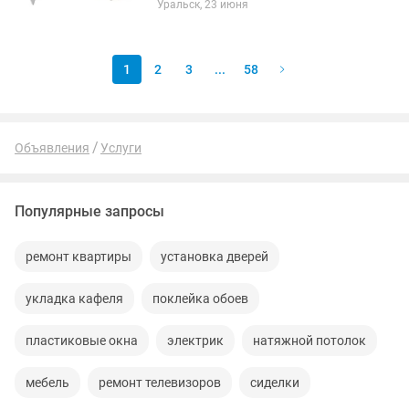
Уральск, 23 июня
1
2
3
...
58
Объявления
Услуги
Популярные запросы
ремонт квартиры
установка дверей
укладка кафеля
поклейка обоев
пластиковые окна
электрик
натяжной потолок
мебель
ремонт телевизоров
сиделки