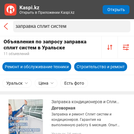
Kaspi.kz
Открыть
Открыть в Приложении Kaspi.kz
Объявления по запросу заправка
сплит систем в Уральске
11 объявлений
Ремонт и обслуживание техники
Строительство и ремонт
Уральск
Цена
Есть фото
Заправка кондиционеров и Сплит систем в Уральске
Договорная
Заправка и ремонт Сплит систем и
кондиционеров. Гарантия на
выполненную работу 6 месяцев. Опыт
работы 11 лет.