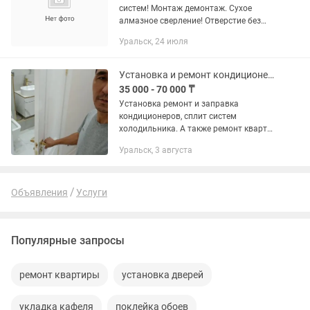
систем! Монтаж демонтаж. Сухое
алмазное сверление! Отверстие без
повреждения облицовки! Работаем без
Уральск, 24 июля
пыли! Используем строительный
пылесос! Продажа кондиционеров
фирмы...
Установка и ремонт кондиционера холодильника.
35 000 - 70 000 ₸
Установка ремонт и заправка
кондиционеров, сплит систем
холодильника. А также ремонт квартир
под ключ.
Уральск, 3 августа
Объявления
Услуги
Популярные запросы
ремонт квартиры
установка дверей
укладка кафеля
поклейка обоев