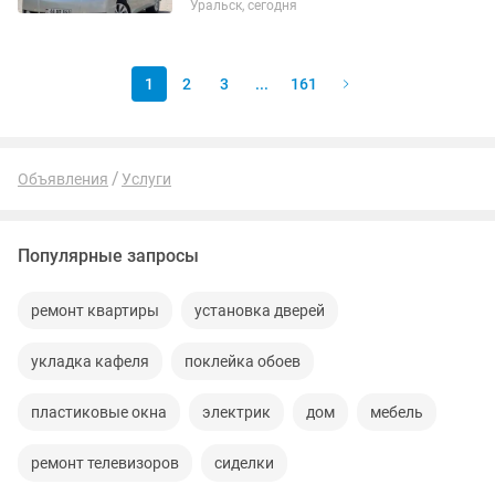
Уральск, сегодня
1
2
3
...
161
Объявления
Услуги
Популярные запросы
ремонт квартиры
установка дверей
укладка кафеля
поклейка обоев
пластиковые окна
электрик
дом
мебель
ремонт телевизоров
сиделки