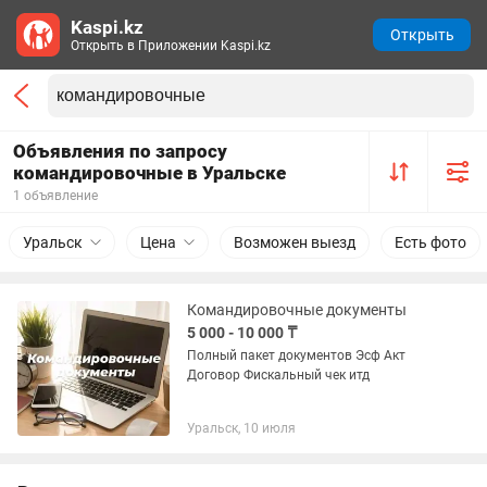
Kaspi.kz
Открыть
Открыть в Приложении Kaspi.kz
Объявления по запросу
командировочные в Уральске
1 объявление
Уральск
Цена
Возможен выезд
Есть фото
Командировочные документы
5 000 - 10 000 ₸
Полный пакет документов Эсф Акт
Договор Фискальный чек итд
Уральск, 10 июля