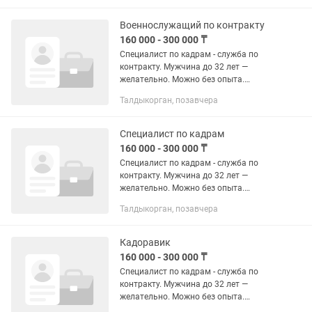
Реализация товаров и...
Военнослужащий по контракту
160 000 - 300 000 ₸
Специалист по кадрам - служба по
контракту. Мужчина до 32 лет —
желательно. Можно без опыта.
Талдыкорган, пр. Нурсултана
Талдыкорган, позавчера
Назарбаева, 177 Полный рабочий день
Заработная плата: 160 000–300 000 тг
/...
Специалист по кадрам
160 000 - 300 000 ₸
Специалист по кадрам - служба по
контракту. Мужчина до 32 лет —
желательно. Можно без опыта.
Талдыкорган, пр. Нурсултана
Талдыкорган, позавчера
Назарбаева, 177 Полный рабочий день
Заработная плата: 160 000–300 000 тг
/...
Кадоравик
160 000 - 300 000 ₸
Специалист по кадрам - служба по
контракту. Мужчина до 32 лет —
желательно. Можно без опыта.
Талдыкорган, пр. Нурсултана