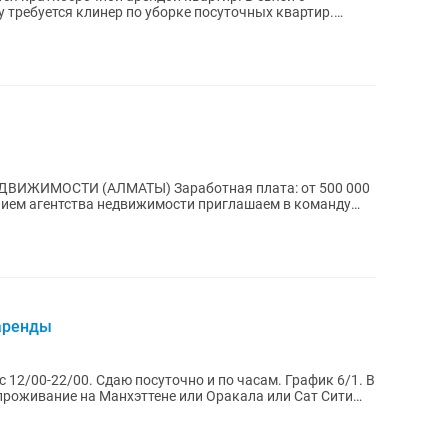
требуется клинер по уборке посуточных квартир.
ТЫ) Заработная плата: от 500 000
 аренды
с 12/00-22/00. Сдаю посуточно и по часам. График 6/1. В
 проживание на Манхэттене или Оракала или Сат Сити