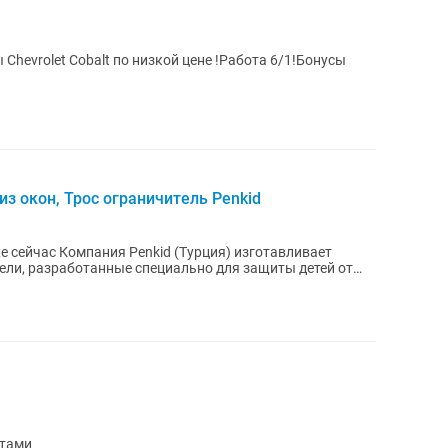
Chevrolet Cobalt по низкой цене !Работа 6/1!Бонусы
з окон, Трос ограничитель Penkid
я) изготавливает
ели, разработанные специально для защиты детей от
нтами