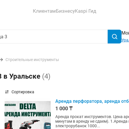
Клиентам
Бизнесу
Kaspi Гид
Мой
Ура
Строительные инструменты
3 в Уральске
(4)
Сортировка
Аренда перфоратора, аренда от
1 000 ₸
Аренда прокат инструментов. Цена арен
минутам в аренду не сдаем). 1.Аренда плоскошлифовальной машины 1000 тг/сутки. 2.Аренда
электрорубанок 1000...