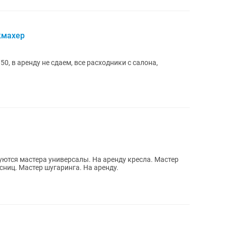
кмахер
0, в аренду не сдаем, все расходники с салона,
уются мастера универсалы. На аренду кресла. Мастер
ниц. Мастер шугаринга. На аренду.