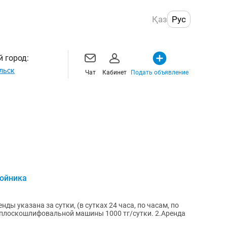
Қаз
Рус
 город:
льск
Чат
Кабинет
Подать объявление
бойника
ды указана за сутки, (в сутках 24 часа, по часам, по