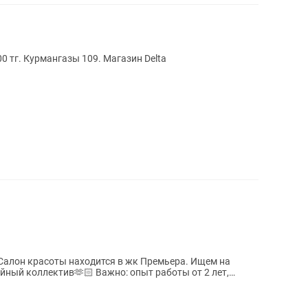
0 тг. Курмангазы 109. Магазин Delta
Салон красоты находится в жк Премьера. Ищем на
йный коллектив🫶🏻 Важно: опыт работы от 2 лет,
..