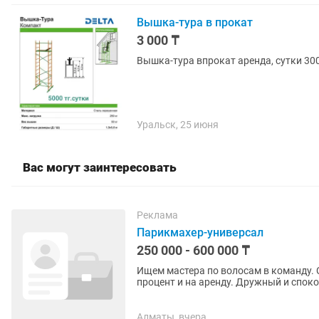
Вышка-тура в прокат
3 000 ₸
Вышка-тура впрокат аренда, сутки 300
Уральск, 25 июня
Вас могут заинтересовать
Реклама
Парикмахер-универсал
250 000 - 600 000 ₸
Ищем мастера по волосам в команду. 
процент и на аренду. Дружный и споко
окрашивание волос и стрижки График:.
Алматы, вчера