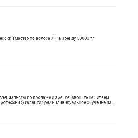
енский мастер по волосам! На аренду 50000 тг
ты по продаже и аренде (звоните не читаем
идуальное обучение на