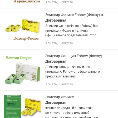
Алматы, 3 августа
Эликсир Феникс Fohow (Фохоу) вся продукция в наличии!
Договорная
Эликсир Феникс Фохоу (Fohow) Вся
продукция Фохоу в наличии!
Официальное представительство!
Алматы, 3 августа
Эликсир Саньцин Fohow (Фохоу) вся продукция в наличии!
Договорная
Эликсир саньцин Фохоу и вся
продукцию Fohow от официального
представительства
Алматы, 3 августа
Эликсир Феникс
Договорная
Феникс-природный антибиотик
регулирует работу иммунной
системы,функцию сердца,функцию