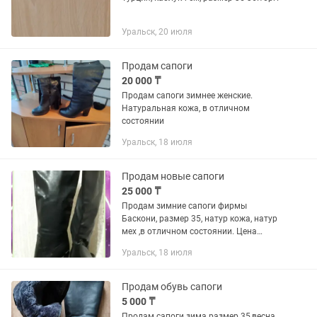
Уральск, 20 июля
Продам сапоги
20 000 ₸
Продам сапоги зимнее женские.
Натуральная кожа, в отличном
состоянии
Уральск, 18 июля
Продам новые сапоги
25 000 ₸
Продам зимние сапоги фирмы
Баскони, размер 35, натур кожа, натур
мех ,в отличном состоянии. Цена
25000тг.
Уральск, 18 июля
Продам обувь сапоги
5 000 ₸
Продам сапоги зима размер 35,весна