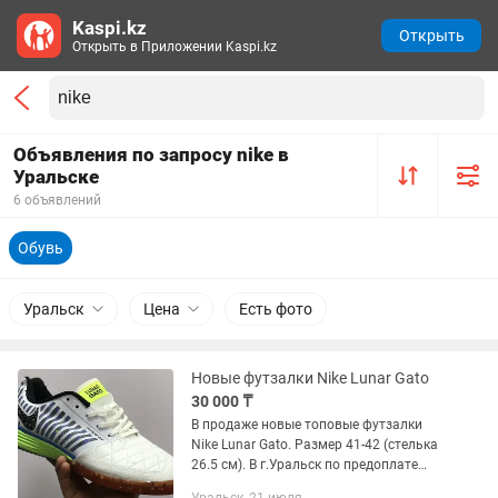
Kaspi.kz
Открыть
Открыть в Приложении Kaspi.kz
Объявления по запросу nike в
Уральске
6 объявлений
Обувь
Уральск
Цена
Есть фото
Новые футзалки Nike Lunar Gato
30 000 ₸
В продаже новые топовые футзалки
Nike Lunar Gato. Размер 41-42 (стелька
26.5 см). В г.Уральск по предоплате
возможна доставка. Самовывоз из