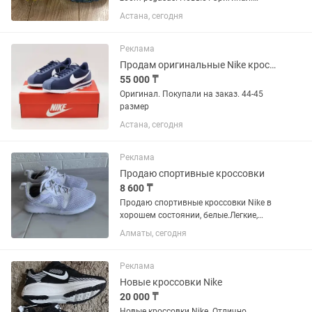
Продам за 30 тыс.
Астана, сегодня
Реклама
Продам оригинальные Nike кроссовки
55 000 ₸
Оригинал. Покупали на заказ. 44-45
размер
Астана, сегодня
Реклама
Продаю спортивные кроссовки
8 600 ₸
Продаю спортивные кроссовки Nike в
хорошем состоянии, белые.Легкие,
удобные для занятий ..
Алматы, сегодня
Реклама
Новые кроссовки Nike
20 000 ₸
Новые кроссовки Nike. Отлично