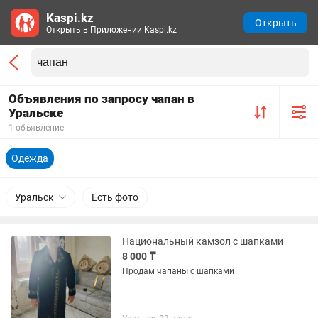
Kaspi.kz
Открыть
Открыть в Приложении Kaspi.kz
Объявления по запросу чапан в
Уральске
1 объявление
Одежда
Уральск
Есть фото
Национальный камзол с шапками
8 000 ₸
Продам чапаны с шапками