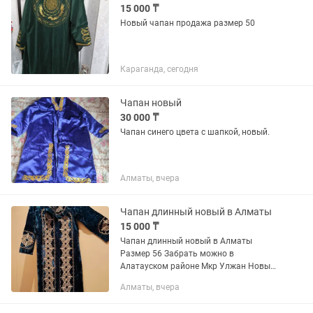
15 000 ₸
Новый чапан продажа размер 50
Караганда, сегодня
Чапан новый
30 000 ₸
Чапан синего цвета с шапкой, новый.
Алматы, вчера
Чапан длинный новый в Алматы
15 000 ₸
Чапан длинный новый в Алматы
Размер 56 Забрать можно в
Алатауском районе Мкр Улжан Новый !
Есть другие виды шапанов длинные
Алматы, вчера
смотрите мои другие объявления