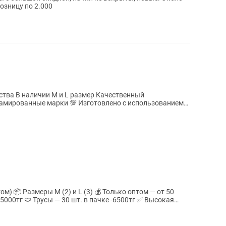
розницу по 2.000
ства В наличии М и L размер Качественный
амированные марки 💯 Изготовлено с использованием
....
м — от 50