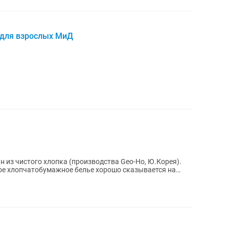
 для взрослых МиД
 из чистого хлопка (производства Geo-Ho, Ю.Корея).
ное хлопчатобумажное белье хорошо сказывается на