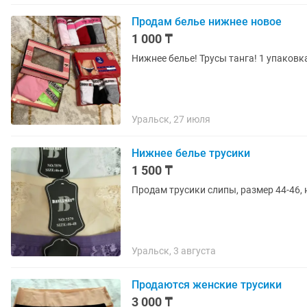
Продам белье нижнее новое
1 000 ₸
Нижнее белье! Трусы танга! 1 упаковка
Уральск, 27 июля
Нижнее белье трусики
1 500 ₸
Продам трусики слипы, размер 44-46,
Уральск, 3 августа
Продаются женские трусики
3 000 ₸