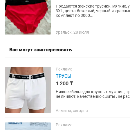
Продаются женские трусики, мягкие, 
3XL, цвета-бежевый, черный и красный
комплект по 3000...
Уральск, 28 июля
Вас могут заинтересовать
Реклама
ТРУСЫ
1 200 ₸
Нижнее белье для крупных мужчин , тру
не линяют, качественно сшиты , не ра
Алматы, сегодня
Реклама