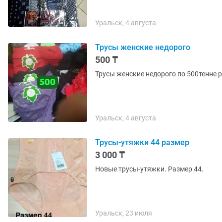
Уральск, 4 августа
Трусы женские недорого
500 ₸
Трусы женские недорого по 500тенне 
Уральск, 4 августа
Трусы-утяжки 44 размер
3 000 ₸
Новые трусы-утяжки. Размер 44.
Уральск, 23 июля