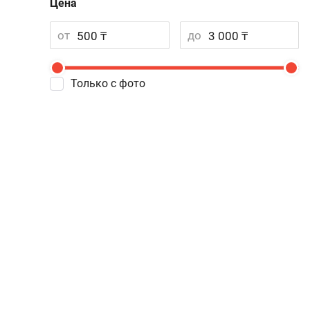
Цена
от
до
Только с фото