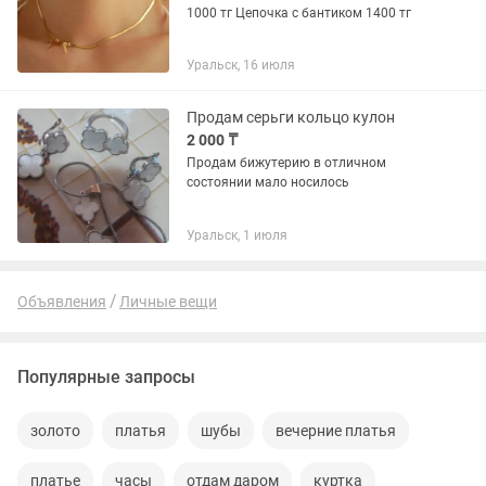
1000 тг Цепочка с бантиком 1400 тг
Уральск, 16 июля
Продам серьги кольцо кулон
2 000 ₸
Продам бижутерию в отличном
состоянии мало носилось
Уральск, 1 июля
Объявления
Личные вещи
Популярные запросы
золото
платья
шубы
вечерние платья
платье
часы
отдам даром
куртка