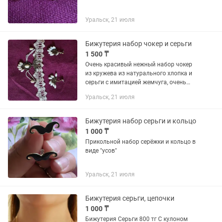
Уральск, 21 июля
Бижутерия набор чокер и серьги
1 500 ₸
Очень красивый нежный набор чокер
из кружева из натурального хлопка и
серьги с имитацией жемчуга, очень
винтажно, стильно и модно смотрится
Уральск, 21 июля
Бижутерия набор серьги и кольцо
1 000 ₸
Прикольной набор серёжки и кольцо в
виде "усов"
Уральск, 21 июля
Бижутерия серьги, цепочки
1 000 ₸
Бижутерия Серьги 800 тг С кулоном