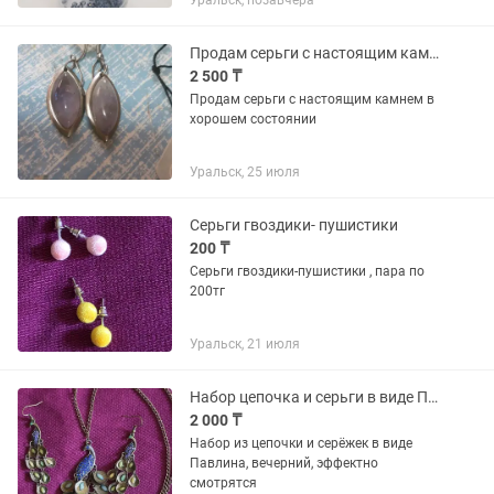
Уральск, позавчера
носить в повседневной жизни, в
танцевальных номерах или на...
Продам серьги с настоящим камнем
2 500 ₸
Продам серьги с настоящим камнем в
хорошем состоянии
Уральск, 25 июля
Серьги гвоздики- пушистики
200 ₸
Серьги гвоздики-пушистики , пара по
200тг
Уральск, 21 июля
Набор цепочка и серьги в виде Павлина
2 000 ₸
Набор из цепочки и серёжек в виде
Павлина, вечерний, эффектно
смотрятся