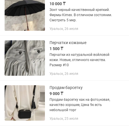
10 000 ₸
Зонт черный качественный крепкий.
Фирмы Kimex. В отличном состоянии.
Смотреть 5 мкр.
Уральск, 26 июля
Перчатки кожаные
1 500 ₸
Перчатки из натуральной войловой
кожи. Новые, отличного качества.
Размер #10
Уральск, 26 июля
Продам барсетку
9 000 ₸
Продам барсетку как на фото,новая,
качество хорошее, Цена 9к есть
небольшой торг
Уральск, 25 июля