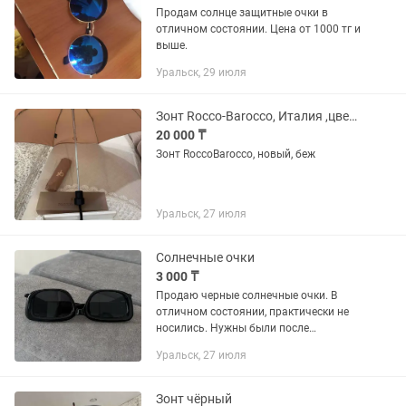
Продам солнце защитные очки в
отличном состоянии. Цена от 1000 тг и
выше.
Уральск, 29 июля
Зонт Rocco-Barocco, Италия ,цвета Беж ,Новый
20 000 ₸
Зонт RoccoBarocco, новый, беж
Уральск, 27 июля
Солнечные очки
3 000 ₸
Продаю черные солнечные очки. В
отличном состоянии, практически не
носились. Нужны были после
операции, линзы темные.
Уральск, 27 июля
Зонт чёрный