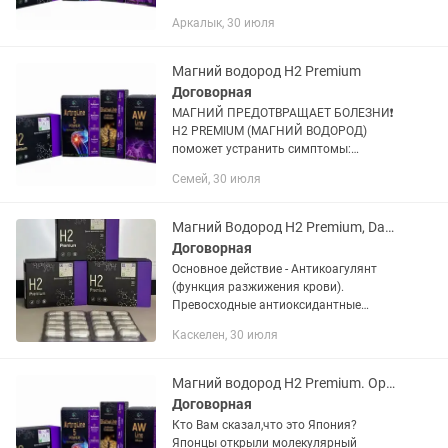
Основное действие - Антикоагулянт
Аркалык, 30 июля
(функция разжижения крови).
Превосходные антиоксидантные
действия Н2 были...
Магний водород H2 Premium
Договорная
МАГНИЙ ПРЕДОТВРАЩАЕТ БОЛЕЗНИ❗️
H2 PREMIUM (МАГНИЙ ВОДОРОД)
поможет устранить симптомы:
✅депрессия ✅раздражение
Семей, 30 июля
✅тревожность,бессонница и трудности
засыпания ✅сердечная фибрилляция,
аритмия или...
Магний Водород Н2 Premium, Dandelion, Оригинал, Бесплатная доставка
Договорная
Основное действие - Антикоагулянт
(функция разжижения крови).
Превосходные антиоксидантные
действия Н2 были впервые
Каскелен, 30 июля
обнаружены и доказаны в 2007 году
японскими учеными. Согласно их
исследованиям...
Магний водород H2 Premium. Оригинал 100%. Доставка
Договорная
Кто Вам сказал,что это Япония?
Японцы открыли молекулярный