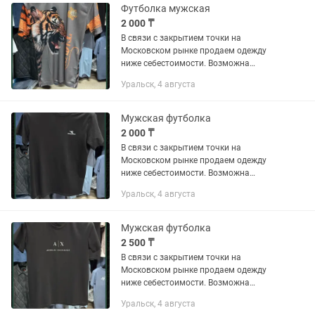
Футболка мужская
2 000 ₸
В связи с закрытием точки на
Московском рынке продаем одежду
ниже себестоимости. Возможна
доставка по городу.
Уральск, 4 августа
Мужская футболка
2 000 ₸
В связи с закрытием точки на
Московском рынке продаем одежду
ниже себестоимости. Возможна
доставка по городу.
Уральск, 4 августа
Мужская футболка
2 500 ₸
В связи с закрытием точки на
Московском рынке продаем одежду
ниже себестоимости. Возможна
доставка по городу.
Уральск, 4 августа