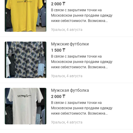
2 000 ₸
В связи с закрытием точки на
Московском рынке продаем одежду
ниже себестоимости. Возможна
доставка по городу.
Уральск, 4 августа
Мужские футболки
1 500 ₸
В связи с закрытием точки на
Московском рынке продаем одежду
ниже себестоимости. Возможна
доставка по городу.
Уральск, 4 августа
Мужская футболка
2 000 ₸
В связи с закрытием точки на
Московском рынке продаем одежду
ниже себестоимости. Возможна
доставка по городу.
Уральск, 4 августа