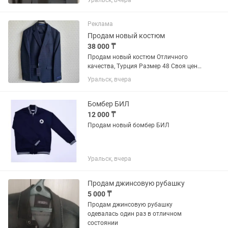
Уральск, вчера
сатылады, су жаңа, сұр түсті.
Реклама
Продам новый костюм
38 000 ₸
Продам новый костюм Отличного
качества, Турция Размер 48 Своя цена
65.000тг
Уральск, вчера
Бомбер БИЛ
12 000 ₸
Продам новый бомбер БИЛ
Уральск, вчера
Продам джинсовую рубашку
5 000 ₸
Продам джинсовую рубашку
одевалась один раз в отличном
состоянии