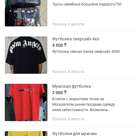
Трусы семейные борцовки недорого750
Уральск, 4 августа
Футболка оверсайз 4хл
4 500 ₸
Футболка чёрная белая оверсайс 4500
Уральск, 4 августа
Мужская футболка
2 000 ₸
В связи с закрытием точки на
Московском рынке продаем одежду
ниже себестоимости. Возможна
доставка по городу.
Уральск, 4 августа
Футболки для мужчин