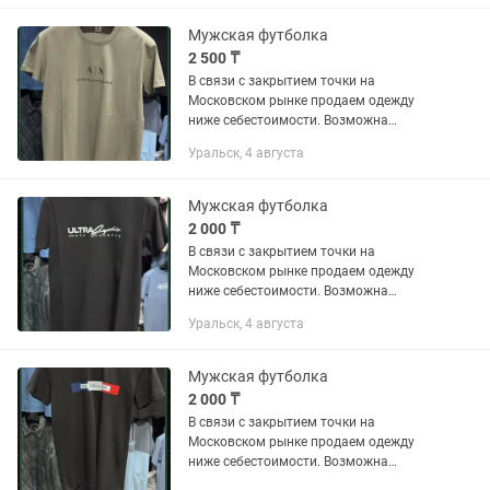
Мужская футболка
2 500 ₸
В связи с закрытием точки на
Московском рынке продаем одежду
ниже себестоимости. Возможна
доставка по городу.
Уральск, 4 августа
Мужская футболка
2 000 ₸
В связи с закрытием точки на
Московском рынке продаем одежду
ниже себестоимости. Возможна
доставка по городу.
Уральск, 4 августа
Мужская футболка
2 000 ₸
В связи с закрытием точки на
Московском рынке продаем одежду
ниже себестоимости. Возможна
доставка по городу.