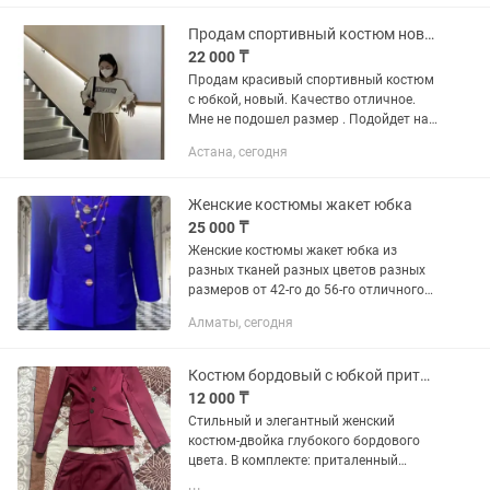
Продам спортивный костюм новый
22 000 ₸
Продам красивый спортивный костюм
с юбкой, новый. Качество отличное.
Мне не подошел размер . Подойдет на
44-46.
Астана, сегодня
Женские костюмы жакет юбка
25 000 ₸
Женские костюмы жакет юбка из
разных тканей разных цветов разных
размеров от 42-го до 56-го отличного
качества
Алматы, сегодня
Костюм бордовый с юбкой приталенный
12 000 ₸
Стильный и элегантный женский
костюм-двойка глубокого бордового
цвета. В комплекте: приталенный
жакет на пуговицах с оригинальным