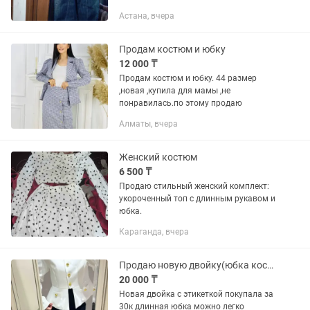
Астана, вчера
Продам костюм и юбку
12 000 ₸
Продам костюм и юбку. 44 размер
,новая ,купила для мамы ,не
понравилась.по этому продаю
Алматы, вчера
Женский костюм
6 500 ₸
Продаю стильный женский комплект:
укороченный топ с длинным рукавом и
юбка.
Караганда, вчера
Продаю новую двойку(юбка костюм)
20 000 ₸
Новая двойка с этикеткой покупала за
30к длинная юбка можно легко