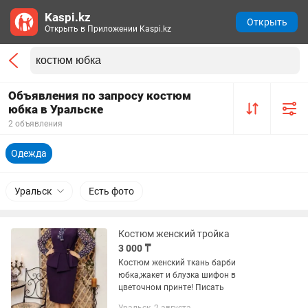
Kaspi.kz
Открыть
Открыть в Приложении Kaspi.kz
Объявления по запросу костюм
юбка в Уральске
2 объявления
Одежда
Уральск
Есть фото
Костюм женский тройка
3 000 ₸
Костюм женский ткань барби
юбка,жакет и блузка шифон в
цветочном принте! Писать