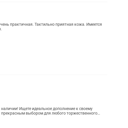
очень практичная. Тактильно приятная кожа. Имеется
.
полнение к своему
т прекрасным выбором для любого торжественного