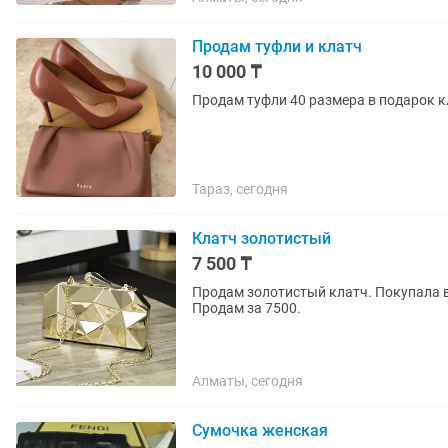
Продам туфли и клатч
10 000 ₸
Продам туфли 40 размера в подарок к
Тараз, сегодня
Клатч золотистый
7 500 ₸
Продам золотистый клатч. Покупала в
Продам за 7500.
Алматы, сегодня
Сумочка женская