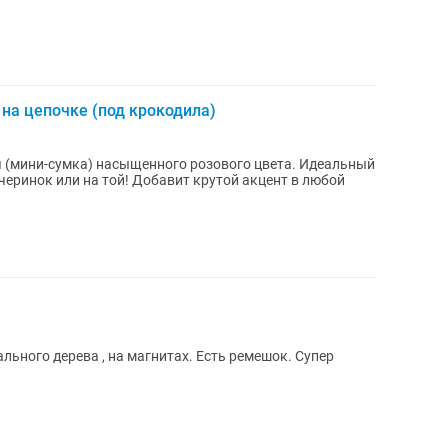
 на цепочке (под крокодила)
ни-сумка) насыщенного розового цвета. Идеальный
ечеринок или на той! Добавит крутой акцент в любой
ного дерева , на магнитах. Есть ремешок. Супер