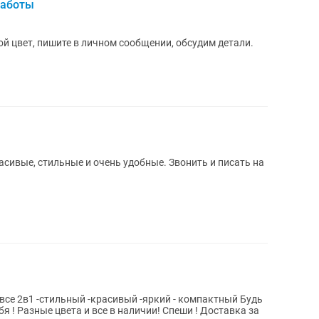
работы
ой цвет, пишите в личном сообщении, обсудим детали.
асивые, стильные и очень удобные. Звонить и писать на
компактный Будь
азные цвета и все в наличии! Спеши ! Доставка за