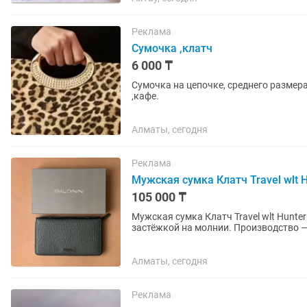
Реклама
Сумочка ,клатч
6 000 ₸
Сумочка на цепочке, среднего размера
,кафе.
Алматы, сегодня
Реклама
Мужская сумка Клатч Travel wlt Hu
105 000 ₸
Мужская сумка Клатч Travel wlt Hunter
застёжкой на молнии. Производство 
близких и друзей.
Алматы, сегодня
Реклама