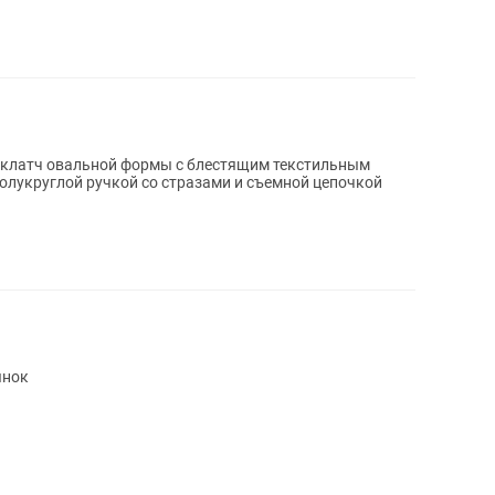
 клатч овальной формы с блестящим текстильным
олукруглой ручкой со стразами и съемной цепочкой
ынок