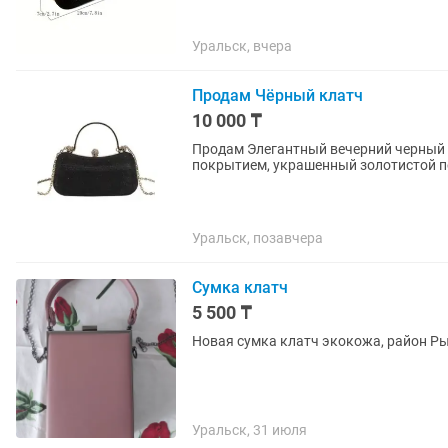
Уральск, вчера
Продам Чёрный клатч
10 000 ₸
Продам Элегантный вечерний черный
покрытием, украшенный золотистой п
Уральск, позавчера
Сумка клатч
5 500 ₸
Новая сумка клатч экокожа, район Р
Уральск, 31 июля