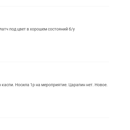
латч под цвет в хорошем состояний б/у
 каспи. Носила 1р на мероприятие. Царапин нет. Новое.