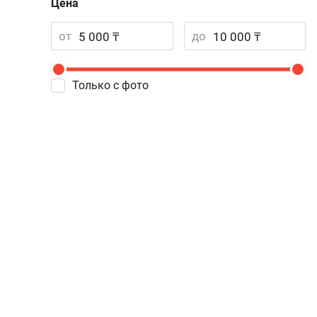
Цена
от
до
Только с фото