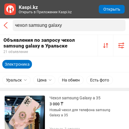
Kaspi.kz
Открыть
Открыть в Приложении Kaspi.kz
Объявления по запросу чехол
samsung galaxy в Уральске
21 объявление
Электроника
Уральск
Цена
На обмен
Есть фото
Чехол samsung Galaxy a 35
3 000 ₸
Новый чехол для телефона samsung
Galaxy a 35