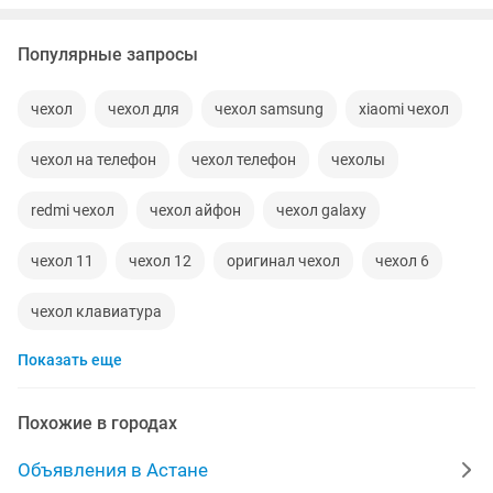
Популярные запросы
чехол
чехол для
чехол samsung
xiaomi чехол
чехол на телефон
чехол телефон
чехолы
redmi чехол
чехол айфон
чехол galaxy
чехол 11
чехол 12
оригинал чехол
чехол 6
чехол клавиатура
Показать еще
Похожие в городах
Объявления в Астане