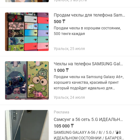
Уральск, 3 августа
Продам чехлы для телефона Samsung Galaxy A6 плюс
500 ₸
Продам чехлы в хорошем состоянии,
500 тенге каждая
Уральск, 25 июля
Чехлы на телефон SAMSUNG Galaxy A6 плюс
1 000 ₸
Продам чехлы на Samsung Galaxy A6+,
хорошего качества, красивый принт
который подойдет идеально для
вашего телефона)
Уральск, 24 июля
Реклама
Самсунг а 56 сеть 5.G ИДЕАЛЬНЫЙ
105 000 ₸
SAMSUNG GALAXY A-56 / 8/ / 5.G / 💣В
ИДЕАЛЬНОМ СОСТОЯНИИ / БАТАРЕЯ