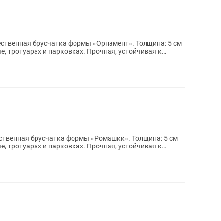
ная брусчатка формы «Орнамент». Толщина: 5 см
че, тротуарах и парковках. Прочная, устойчивая к
ая брусчатка формы «Ромашкк». Толщина: 5 см
че, тротуарах и парковках. Прочная, устойчивая к