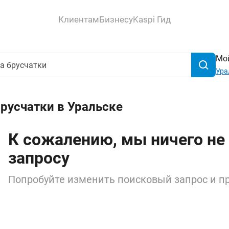
Клиентам
Бизнесу
Kaspi Гид
Мой
Ура
русчатки в Уральске
К сожалению, мы ничего не
запросу
Попробуйте изменить поисковый запрос и пр