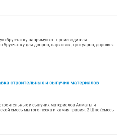
 брусчатку для дворов, парковок, тротуаров, дорожек
авка строительных и сыпучих материалов
строительных и сыпучих материалов Алматы и
ской смесь мытого песка и камня гравия. 2 Щпс (смесь