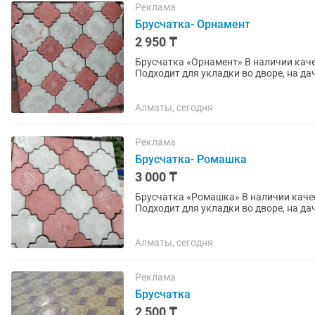
Реклама
Брусчатка- Орнамент
2 950 ₸
Брусчатка «Орнамент» В наличии качествен
Подходит для укладки во дворе, на да
погодным условиям и...
Алматы, сегодня
Реклама
Брусчатка- Ромашка
3 000 ₸
Брусчатка «Ромашка» В наличии качественн
Подходит для укладки во дворе, на да
погодным условиям и...
Алматы, сегодня
Реклама
Брусчатка
2 500 ₸