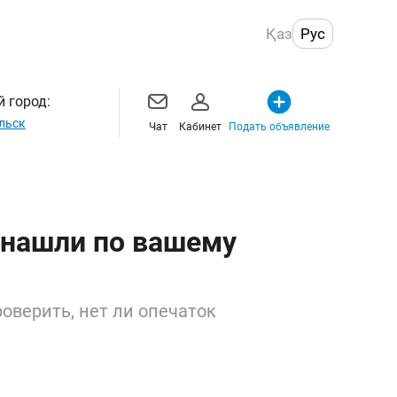
Қаз
Рус
 город:
льск
Чат
Кабинет
Подать объявление
 нашли по вашему
оверить, нет ли опечаток