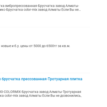
ка вибропрессованная-Брусчатка завод Алматы-
усчатка color-mix завод Алматы Если Вы не
м...
овые и б.у. цены от 5000 до 6500тг за кв.м.
брусчатка прессованная-Тротуарная плитка
вод Алматы Если Вы не дозвонились,