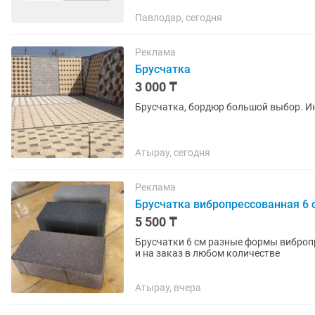
Павлодар, сегодня
Реклама
Брусчатка
3 000 ₸
Брусчатка, бордюр большой выбор. И
Атырау, сегодня
Реклама
Брусчатка вибропрессованная 6
5 500 ₸
Брусчатки 6 см разные формы виброп
и на заказ в любом количестве
Атырау, вчера