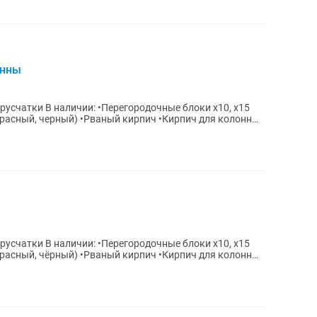
онны
ные блоки х10, х15
(красный, черный) •Рваный кирпич •Кирпич для колонн
ные блоки х10, х15
(красный, чёрный) •Рваный кирпич •Кирпич для колонн