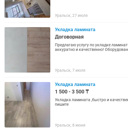
Уральск, 27 июля
Укладка ламината
Договорная
Предлагаю услугу по укладке ламината! Самая
аккуратно и качественно! Оборудован
Уральск, 7 июля
Укладка ламината
1 500 - 3 500 ₸
Укладка ламината ,быстро и качествен
пишите
Уральск, 8 июня