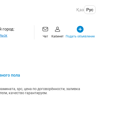
Қаз
Рус
 город:
льск
Чат
Кабинет
Подать объявление
вного пола
амината, spc, цена по договорённости, заливка
тели, качество гарантируем.