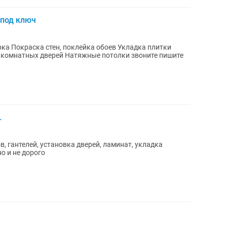
 под ключ
.
, гантелей, установка дверей, ламинат, укладка
о и не дорого