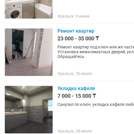
Уральск, 9 июня
Ремонт квартир
23 000 - 35 000 ₸
Ремонт квартир под ключ или же част
Установка межкомнатных дверей, укла
Обращайтесь.
Уральск, 20 июля
Укладка кафеля
7 000 - 15 000 ₸
Санузел по ключ, укладка кафеля люб
Уральск, 28 июля