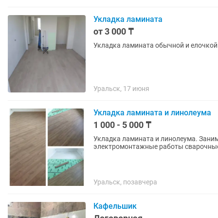
Укладка ламината
от 3 000 ₸
Укладка ламината обычной и елочкой
Уральск, 17 июня
Укладка ламината и линолеума
1 000 - 5 000 ₸
Укладка ламината и линолеума. Зани
электромонтажные работы сварочные
Уральск, позавчера
Кафельшик