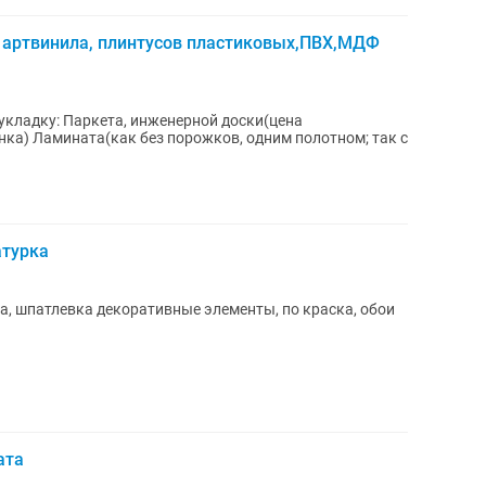
, артвинила, плинтусов пластиковых,ПВХ,МДФ
нка) Ламината(как без порожков, одним полотном; так с
атурка
а, шпатлевка декоративные элементы, по краска, обои
ата