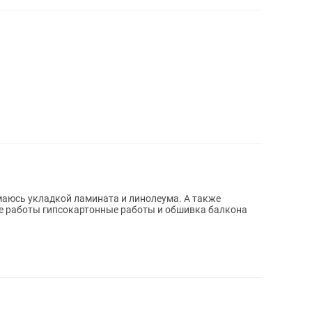
маюсь укладкой ламината и линолеума. А также
 работы гипсокартонные работы и обшивка балкона