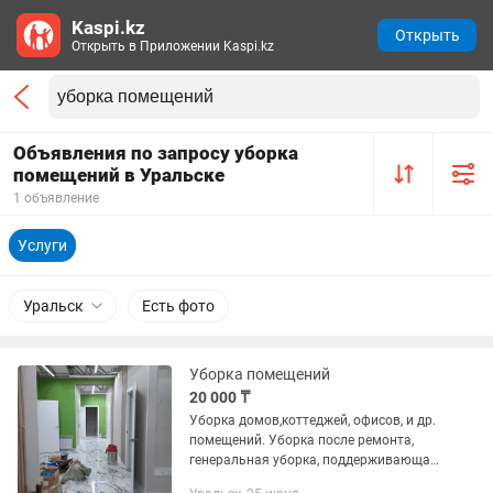
Kaspi.kz
Открыть
Открыть в Приложении Kaspi.kz
Объявления по запросу уборка
помещений в Уральске
1 объявление
Услуги
Уральск
Есть фото
Уборка помещений
20 000 ₸
Уборка домов,коттеджей, офисов, и др.
помещений. Уборка после ремонта,
генеральная уборка, поддерживающая
уборка.