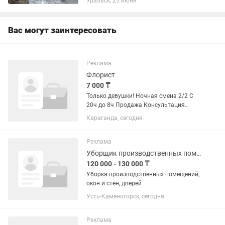
Уральск, 25 июня
Вас могут заинтересовать
Реклама
Флорист
7 000 ₸
Только девушки! Ночная смена 2/2 С
20ч до 8ч Продажа Консультация
Уборка рабочего помещения
Караганда, сегодня
Пунктуальность, ответственность и тд
Возраст 20-45 лет
Реклама
Уборщик производственных помещений
120 000 - 130 000 ₸
Уборка производственных помещений,
окон и стен, дверей
Усть-Каменогорск, сегодня
Реклама