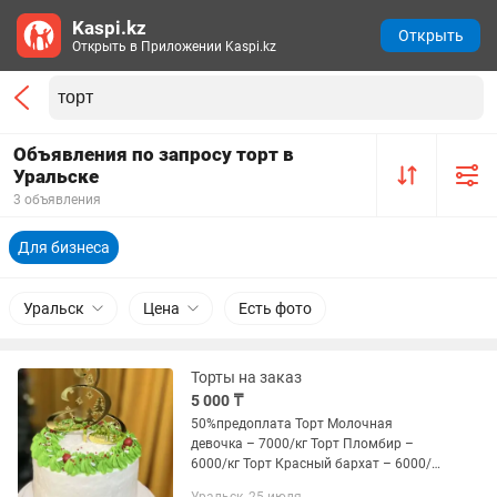
Kaspi.kz
Открыть
Открыть в Приложении Kaspi.kz
Объявления по запросу торт в
Уральске
3 объявления
Для бизнеса
Уральск
Цена
Есть фото
Торты на заказ
5 000 ₸
50%предоплата Торт Молочная
девочка – 7000/кг Торт Пломбир –
6000/кг Торт Красный бархат – 6000/кг
Торт Банановый – 6000/кг Торт