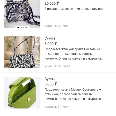
20 000 ₸
В идеальном состоянии одели пару раз
Уральск, 31 июля
Сумка
3 000 ₸
Продается женская сумка Состояние —
отличное, пользовалась совсем
немного. Очень стильная и аккуратная,
без дефектов. Отлично подойдет как
Уральск, 31 июля
для повседневной носки, так и для
особых случаев.
Сумка
3 000 ₸
Продается сумка Mango. Состояние —
отличное, пользовалась совсем
немного. Очень стильная и аккуратная,
без дефектов. Отлично подойдет как
Уральск, 31 июля
для повседневной носки, так и для
особых случаев.