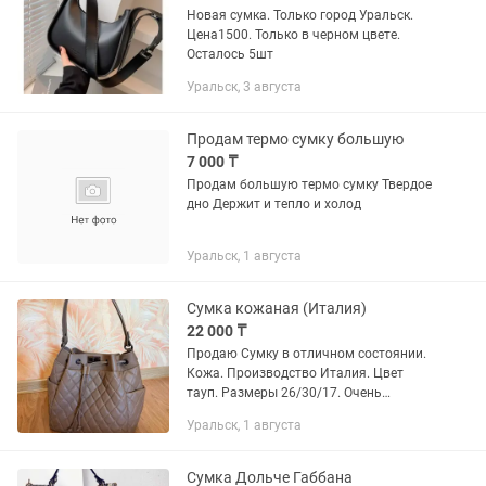
Новая сумка. Только город Уральск.
Цена1500. Только в черном цвете.
Осталось 5шт
Уральск, 3 августа
Продам термо сумку большую
7 000 ₸
Продам большую термо сумку Твердое
дно Держит и тепло и холод
Уральск, 1 августа
Сумка кожаная (Италия)
22 000 ₸
Продаю Сумку в отличном состоянии.
Кожа. Производство Италия. Цвет
тауп. Размеры 26/30/17. Очень
вместительная. В комплекте длинный
Уральск, 1 августа
плечевой ремень.
Сумка Дольче Габбана