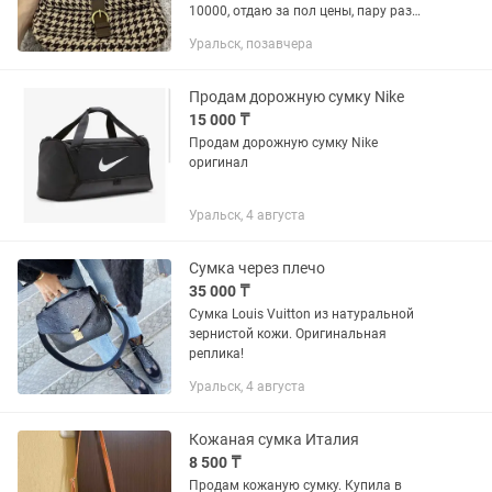
10000, отдаю за пол цены, пару раз
одевала, не подходит.
Уральск, позавчера
Продам дорожную сумку Nike
15 000 ₸
Продам дорожную сумку Nike
оригинал
Уральск, 4 августа
Сумка через плечо
35 000 ₸
Сумка Louis Vuitton из натуральной
зернистой кожи. Оригинальная
реплика!
Уральск, 4 августа
Кожаная сумка Италия
8 500 ₸
Продам кожаную сумку. Купила в