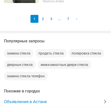
Уральск, вчера
1
2
3
...
7
Популярные запросы
замена стекла
продать стекла
полировка стекла
дверные стекла
межкомнатные двери стекла
замена стекла телефон
Похожие в городах
Объявления в Астане