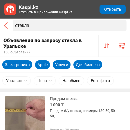
Kaspi.kz
Открыть
Открыть в Приложении Kaspi.kz
Объявления по запросу стекла в
Уральске
150 объявлений
Электроника
Apple
Услуги
Для бизнеса
Уральск
Цена
На обмен
Есть фото
Продам стекла
1 000 ₸
Продам б/у стекла, размеры 130-50, 50-
50,