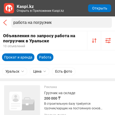
Kaspi.kz
Открыть
Открыть в Приложении Kaspi.kz
Объявления по запросу работа на
погрузчик в Уральске
10 объявлений
Прокат и аренда
Работа
Уральск
Цена
Есть фото
Реклама
Грузчик на складе
200 000 ₸
В строительную базу требуется
грузчик/карщик на постоянную основу,
можно без опыта работы Возраст: от