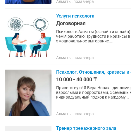
Алматы, позавчера
Услуги психолога
Договорная
Психолог в Алматы (офлайн и онлайн
чем я работаю: Трудности и кризисы в
эмоциональное выгорание....
Алматы, позавчера
Психолог. Отношения, кризисы и
10 000 - 40 000 ₸
Приветствую! Я Вера Новак - дипломирован
взрослыми и подростками, с семейными парами. В своей ра
индивидуальный подход к каждому...
Алматы, позавчера
Тренер тренажерного зала