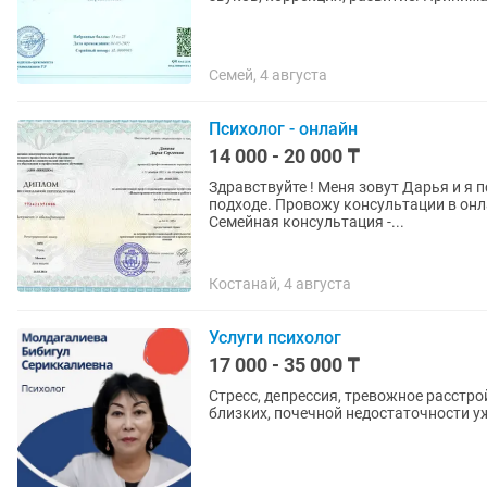
Семей, 4 августа
Психолог - онлайн
14 000 - 20 000 ₸
Здравствуйте ! Меня зовут Дарья и я 
подходе. Провожу консультации в онлайн-формате. Индивидуальная 
Семейная консультация -...
Костанай, 4 августа
Услуги психолог
17 000 - 35 000 ₸
Стресс, депрессия, тревожное расстро
близких, почечной недостаточности уж