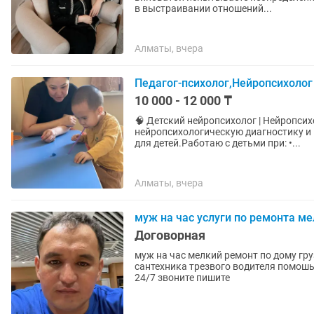
в выстраивании отношений...
Алматы, вчера
Педагог-психолог,Нейропсихолог 
10 000 - 12 000 ₸
🧠 Детский нейропсихолог | Нейропси
нейропсихологическую диагностику 
для детей.Работаю с детьми при: •...
Алматы, вчера
муж на час услуги по ремонта ме
Договорная
муж на час мелкий ремонт по дому гр
сантехника трезвого водителя помошь 
24/7 звоните пишите