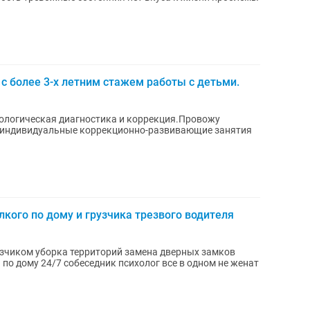
с более 3-х летним стажем работы с детьми.
хологическая диагностика и коррекция.Провожу
и индивидуальные коррекционно-развивающие занятия
лкого по дому и грузчика трезвого водителя
узчиком уборка территорий замена дверных замков
по дому 24/7 собеседник психолог все в одном не женат