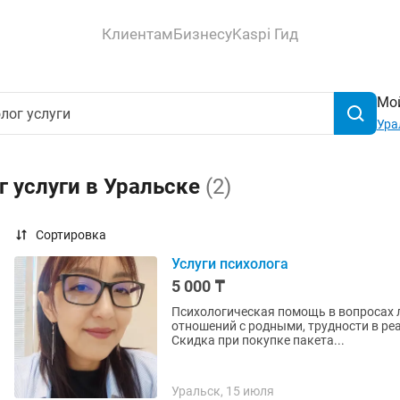
Клиентам
Бизнесу
Kaspi Гид
Мой
Ура
г услуги в Уральске
(2)
Сортировка
Услуги психолога
5 000 ₸
Психологическая помощь в вопросах л
отношений с родными, трудности в р
Скидка при покупке пакета...
Уральск, 15 июля