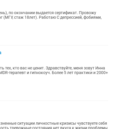
упень), по окончании выдается сертификат. Провожу
 (МГУ, стаж 18лет). Работаю С депрессией, фобиями,
а
енит. Здравствуйте, меня зовут Инна
EMDR-терапевт и гипнокоуч. Более 5 лет практики и 2000+
зненные ситуации личностные кризисы чувствуете себя