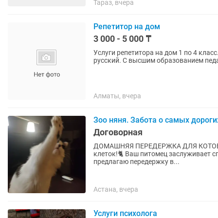
Тараз, вчера
Репетитор на дом
3 000 - 5 000 ₸
Услуги репетитора на дом 1 по 4 класс
русский. С высшим образованием педа
Алматы, вчера
Зоо няня. Забота о самых дорог
Договорная
ДОМАШНЯЯ ПЕРЕДЕРЖКА ДЛЯ КОТОВ: Пр
клеток!🐈 Ваш питомец заслуживает спо
предлагаю передержку в...
Астана, вчера
Услуги психолога