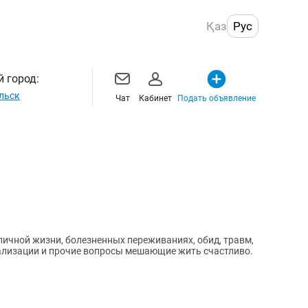
Қаз
Рус
 город:
льск
Чат
Кабинет
Подать объявление
ичной жизни, болезненных переживаниях, обид, травм,
еализации и прочие вопросы мешающие жить счастливо.