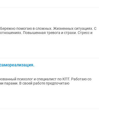
) Бережно помогаю в сложных. Жизненных ситуациях. С
 отношениях. Повышенная тревога и страхи. Стресс и
 самореализация.
ный психолог и специалист по КПТ. Работаю со
боте предпочитаю