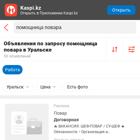
Kaspi.kz
Открыть
Открыть в Приложении Kaspi.kz
Объявления по запросу помощница
повара в Уральске
50 объявлений
Работа
Уральск
Цена
Есть фото
Реклама
Повар
Договорная
🔥 ВАКАНСИЯ: ШЕФ-ПОВАР / СУ-ШЕФ 🔥
Обязанности: • Организация и
контроль работы кухни • Разработка и