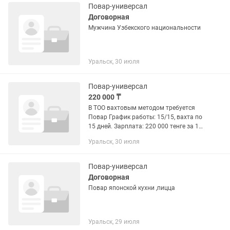
Повар-универсал
Договорная
Мужчина Узбекского национальности
Уральск, 30 июля
Повар-универсал
220 000 ₸
В ТОО вахтовым методом требуется
Повар График работы: 15/15, вахта по
15 дней. Зарплата: 220 000 тенге за 15
дней + бесплатный проезд, проживание
Уральск, 30 июля
и питание. Требования: - опыт работой
поваром в...
Повар-универсал
Договорная
Повар японской кухни ,пицца
Уральск, 29 июля