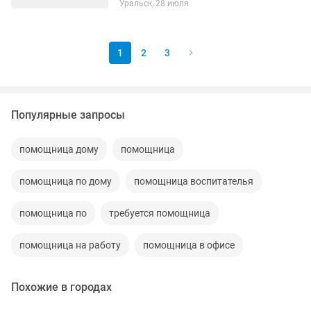
Уральск, 28 июля
1
2
3
Популярные запросы
помощница дому
помощница
помощница по дому
помощница воспитателья
помощница по
требуется помощница
помощница на работу
помощница в офисе
Похожие в городах