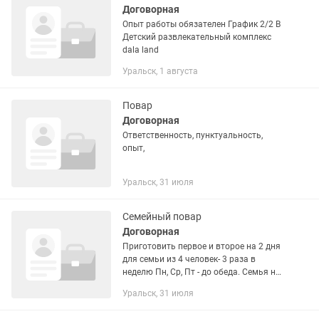
Договорная
Опыт работы обязателен График 2/2 В
Детский развлекательный комплекс
dala land
Уральск, 1 августа
Повар
Договорная
Ответственность, пунктуальность,
опыт,
Уральск, 31 июля
Семейный повар
Договорная
Приготовить первое и второе на 2 дня
для семьи из 4 человек- 3 раза в
неделю Пн, Ср, Пт - до обеда. Семья на
правильном питании, готовить без или
Уральск, 31 июля
с минимум масла, можно
пользоваться аэрогрилем. Нужно...