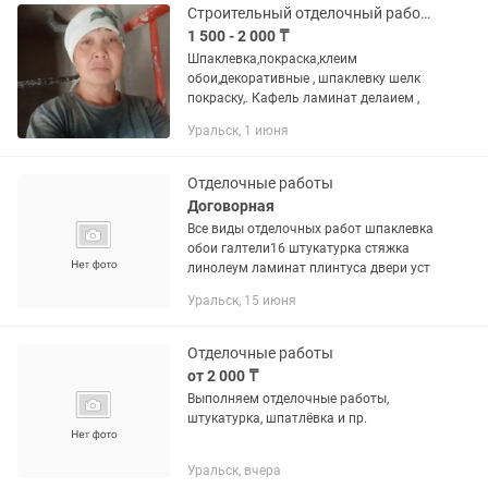
Строительный отделочный работы
1 500 - 2 000 ₸
Шпаклевка,покраска,клеим
обои,декоративные , шпаклевку шелк
покраску,. Кафель ламинат делаием ,
Уральск, 1 июня
Отделочные работы
Договорная
Все виды отделочных работ шпаклевка
обои галтели16 штукатурка стяжка
линолеум ламинат плинтуса двери уст
Уральск, 15 июня
Отделочные работы
от 2 000 ₸
Выполняем отделочные работы,
штукатурка, шпатлёвка и пр.
Уральск, вчера