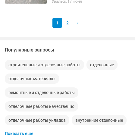
Уральск, 17 июня
под мояк, шпатлевка стен потолков,
покраска, стяжка, наливной пол,...
1
2
Популярные запросы
строительные и отделочные работы
отделочные
отделочные материалы
ремонтные и отделочные работы
отделочные работы качественно
отделочные работы укладка
внутренние отделочные
Показать еще
отделочные работыот
штукатурно отделочные