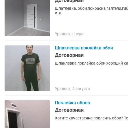
Договорная
Шпатлевка, обои,покраска,галтели,г
итд
Уральск, вчера
Шпаклевка поклейка обои
Договорная
Шпаклевка поклейка обои хороший к
Уральск, 4 августа
Поклейка обоев
Договорная
Хот