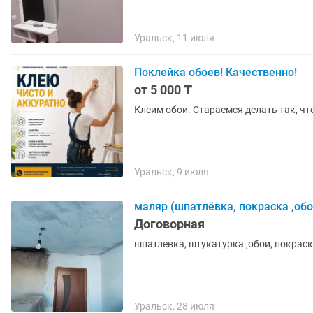
Уральск, 11 июля
Поклейка обоев! Качественно!
от 5 000 ₸
Клеим обои. Стараемся делать так, чт
Уральск, 9 июля
маляр (шпатлёвка, покраска ,обо
Договорная
Уральск, 28 июля