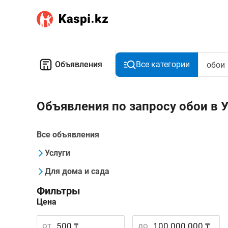
Объявления
Все категории
Объявления по запросу обои в 
Все объявления
Услуги
Для дома и сада
Фильтры
Цена
от
до