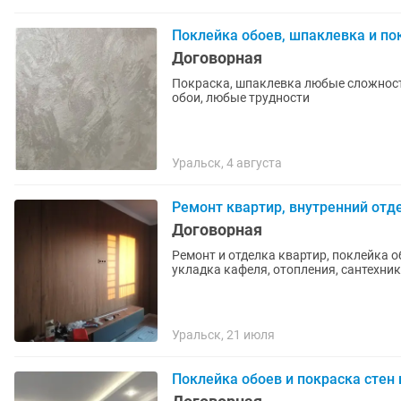
Поклейка обоев, шпаклевка и по
Договорная
Покраска, шпаклевка любые сложност
обои, любые трудности
Уральск, 4 августа
Ремонт квартир, внутренний отде
Договорная
Ремонт и отделка квартир, поклейка о
укладка кафеля, отопления, сантехник
Уральск, 21 июля
Поклейка обоев и покраска стен