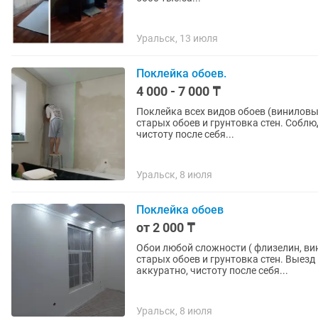
Уральск, 13 июля
Поклейка обоев.
4 000 - 7 000 ₸
Поклейка всех видов обоев (виниловые, ф
старых обоев и грунтовка стен. Соблюдение рисунка и идеальные углы. Работаю аккуратно,
чистоту после себя...
Уральск, 8 июля
Поклейка обоев
от 2 000 ₸
Обои любой сложности ( флизелин, ви
старых обоев и грунтовка стен. Выезд на 
аккуратно, чистоту после себя...
Уральск, 8 июля