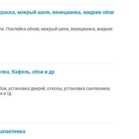
краска, мокрый шелк, венецианка, жидкие обои
и. Поклейка обоев, мокрый шелк, венецианка, жидкие
лка, Кафель, обои и др
бои, установка дверей, откосы, установка сантехники,
а и тд
 шпаклевка