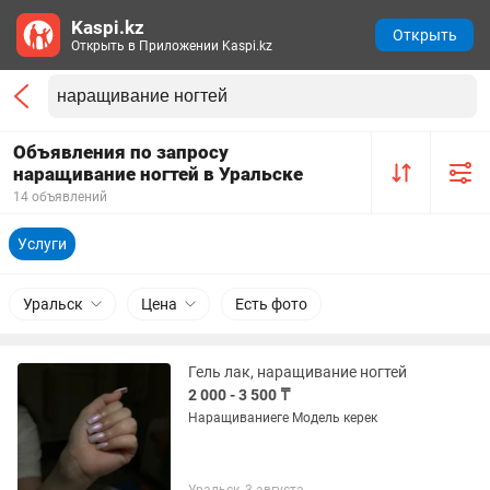
Kaspi.kz
Открыть
Открыть в Приложении Kaspi.kz
Объявления по запросу
наращивание ногтей в Уральске
14 объявлений
Услуги
Уральск
Цена
Есть фото
Гель лак, наращивание ногтей
2 000 - 3 500 ₸
Наращиваниеге Модель керек