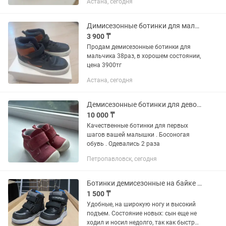
Астана, сегодня
Димисезонные ботинки для мальчика 38раз
3 900 ₸
Продам демисезонные ботинки для
мальчика 38раз, в хорошем состоянии,
цена 3900тг
Астана, сегодня
Демисезонные ботинки для девочки
10 000 ₸
Качественные ботинки для первых
шагов вашей малышки . Босоногая
обувь . Одевались 2 раза
Петропавловск, сегодня
Ботинки демисезонные на байке 22рр (14 см)
1 500 ₸
Удобные, на широкую ногу и высокий
подъем. Состояние новых: сын еще не
ходил и носил недолго, так как быстро