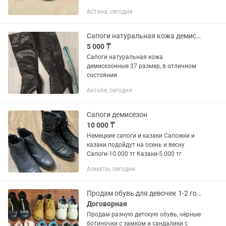
выросла нога.
Астана, сегодня
Сапоги натуральная кожа демисезонные 37 размер
5 000 ₸
Сапоги натуральная кожа
демисезонные 37 размер, в отличном
состоянии
Актобе, сегодня
Сапоги демисезон
10 000 ₸
Немецкие сапоги и казаки Сапожки и
казаки подойдут на осень и весну
Сапоги-10.000 тг Казаки-5.000 тг
Алматы, сегодня
Продам обувь для девочек 1-2 года ботиночки
Договорная
Продам разную детскую обувь, чёрные
ботиночки с замком и сандалики с