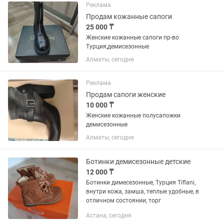
Реклама
Продам кожанные сапоги
25 000 ₸
Женские кожанные сапоги пр-во
Турция,демисезонные
Алматы, сегодня
Реклама
Продам сапоги женские
10 000 ₸
Женские кожанные полусапожки
демисезонные
Алматы, сегодня
Ботинки демисезонные детские
12 000 ₸
Ботинки димесезонные, Турция Tiflani,
внутри кожа, замша, теплые удобные, в
отличном состоянии, торг
Астана, сегодня