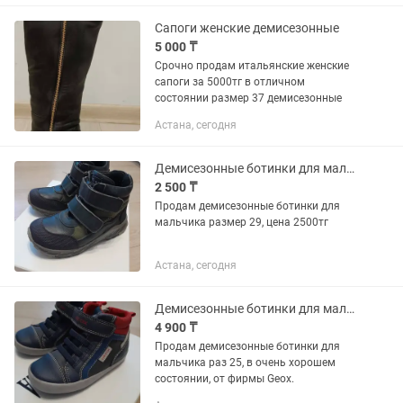
Сапоги женские демисезонные
5 000 ₸
Срочно продам итальянские женские
сапоги за 5000тг в отличном
состоянии размер 37 демисезонные
Астана, сегодня
Демисезонные ботинки для мальчика
2 500 ₸
Продам демисезонные ботинки для
мальчика размер 29, цена 2500тг
Астана, сегодня
Демисезонные ботинки для мальчика
4 900 ₸
Продам демисезонные ботинки для
мальчика раз 25, в очень хорошем
состоянии, от фирмы Geox.