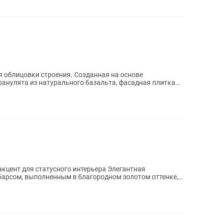
 облицовки строения. Созданная на основе
гранулята из натурального базальта, фасадная плитка
ю,...
для статусного интерьера Элегантная
арсом, выполненным в благородном золотом оттенке,
...