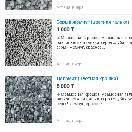
Астана, вчера
Серый жемчуг (цветная галька)
1 000 ₸
🔸Мраморная крошка, мраморная гальк
разноцветный галька, серо-голубая, ч
серый жемчуг, красное...
Астана, вчера
Доломит (цветная крошка)
8 000 ₸
🔸Мраморная крошка, мраморная гальк
разноцветный галька, серо-голубая, ч
серый жемчуг, красное...
Астана, вчера