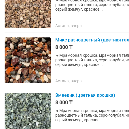
🔸Мраморная крошка, мраморная гальк
разноцветный галька, серо-голубая, ч
серый жемчуг, красное...
Астана, вчера
Микс разноцветный (цветная гал
8 000 ₸
🔸Мраморная крошка, мраморная гальк
разноцветный галька, серо-голубая, ч
серый жемчуг, красное...
Астана, вчера
Змеевик (цветная крошка)
8 000 ₸
🔸Мраморная крошка, мраморная гальк
разноцветный галька, серо-голубая, ч
серый жемчуг, красное...