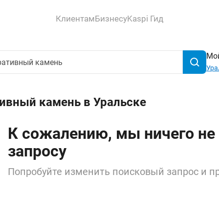
Клиентам
Бизнесу
Kaspi Гид
Мой
Ура
тивный камень в Уральске
К сожалению, мы ничего не
запросу
Попробуйте изменить поисковый запрос и пр