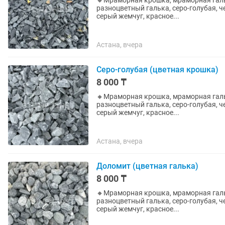
🔸Мраморная крошка, мраморная гальк
разноцветный галька, серо-голубая, ч
серый жемчуг, красное...
Астана, вчера
Серо-голубая (цветная крошка)
8 000 ₸
🔸Мраморная крошка, мраморная гальк
разноцветный галька, серо-голубая, ч
серый жемчуг, красное...
Астана, вчера
Доломит (цветная галька)
8 000 ₸
🔸Мраморная крошка, мраморная гальк
разноцветный галька, серо-голубая, ч
серый жемчуг, красное...