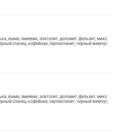
а, яшма, змеевик, златолит, доломит, фельзит, микс
ерный сланец, кофейная, серпантинит, черный жемчуг,
а, яшма, змеевик, златолит, доломит, фельзит, микс
ерный сланец, кофейная, серпантинит, черный жемчуг,