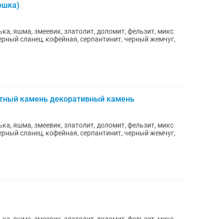
ошка)
а, яшма, змеевик, златолит, доломит, фельзит, микс
ерный сланец, кофейная, серпантинит, черный жемчуг,
фтный камень декоративный камень
а, яшма, змеевик, златолит, доломит, фельзит, микс
ерный сланец, кофейная, серпантинит, черный жемчуг,