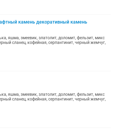
шафтный камень декоративный камень
а, яшма, змеевик, златолит, доломит, фельзит, микс
ерный сланец, кофейная, серпантинит, черный жемчуг,
)
а, яшма, змеевик, златолит, доломит, фельзит, микс
ерный сланец, кофейная, серпантинит, черный жемчуг,