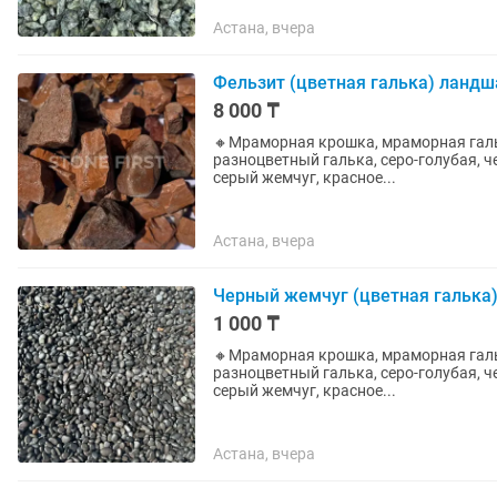
Астана, вчера
Фельзит (цветная галька) ланд
8 000 ₸
🔸Мраморная крошка, мраморная гальк
разноцветный галька, серо-голубая, ч
серый жемчуг, красное...
Астана, вчера
Черный жемчуг (цветная галька
1 000 ₸
🔸Мраморная крошка, мраморная гальк
разноцветный галька, серо-голубая, ч
серый жемчуг, красное...
Астана, вчера