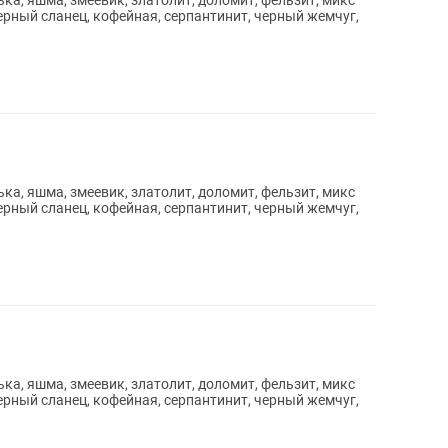
а, яшма, змеевик, златолит, доломит, фельзит, микс
ерный сланец, кофейная, серпантинит, черный жемчуг,
а, яшма, змеевик, златолит, доломит, фельзит, микс
ерный сланец, кофейная, серпантинит, черный жемчуг,
а, яшма, змеевик, златолит, доломит, фельзит, микс
ерный сланец, кофейная, серпантинит, черный жемчуг,