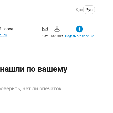
Қаз
Рус
 город:
льск
Чат
Кабинет
Подать объявление
 нашли по вашему
оверить, нет ли опечаток