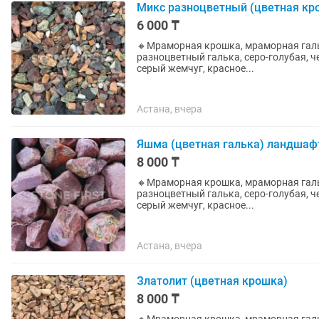
Микс разноцветный (цветная кр
6 000 ₸
🔸Мраморная крошка, мраморная гальк
разноцветный галька, серо-голубая, ч
серый жемчуг, красное...
Астана, вчера
Яшма (цветная галька) ландша
8 000 ₸
🔸Мраморная крошка, мраморная гальк
разноцветный галька, серо-голубая, ч
серый жемчуг, красное...
Астана, вчера
Златолит (цветная крошка)
8 000 ₸