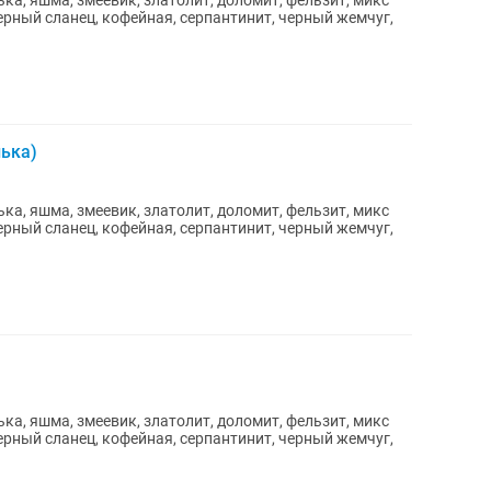
а, яшма, змеевик, златолит, доломит, фельзит, микс
ерный сланец, кофейная, серпантинит, черный жемчуг,
ька)
а, яшма, змеевик, златолит, доломит, фельзит, микс
ерный сланец, кофейная, серпантинит, черный жемчуг,
а, яшма, змеевик, златолит, доломит, фельзит, микс
ерный сланец, кофейная, серпантинит, черный жемчуг,