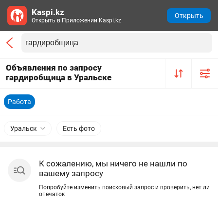
Kaspi.kz
Открыть
Открыть в Приложении Kaspi.kz
Объявления по запросу
гардиробщица в Уральске
Работа
Уральск
Есть фото
К сожалению, мы ничего не нашли по
вашему запросу
Попробуйте изменить поисковый запрос и проверить, нет ли
опечаток