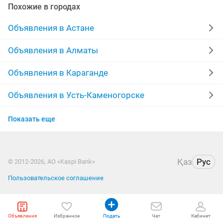
Похожие в городах
Объявления в Астане
Объявления в Алматы
Объявления в Караганде
Объявления в Усть-Каменогорске
Объявления в Актобе
Показать еще
Объявления в Петропавловске
Қаз
Рус
Объявления в Казахстане
© 2012-2026, АО «Kaspi Bank»
Пользовательское соглашение
Объявления
Избранное
Подать
Чат
Кабинет