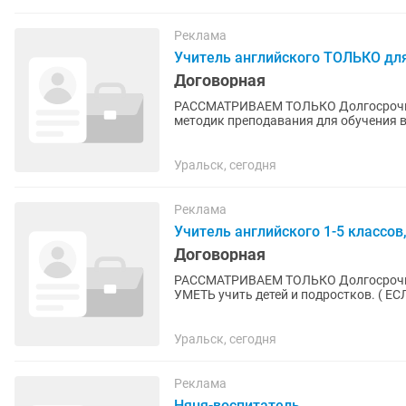
Реклама
Учитель английского ТОЛЬКО дл
Договорная
РАССМАТРИВАЕМ ТОЛЬКО Долгосрочные деловые о
методик преподавания для обучения 
ОБЯЗАТЕЛЬНО. Уровень В2 уверенный
Уральск, сегодня
Реклама
Учитель английского 1-5 классов,
Договорная
РАССМАТРИВАЕМ ТОЛЬКО Долгосрочные деловые отнош
УМЕТЬ учить детей и подростков. ( ЕСЛ
если вы планируете...
Уральск, сегодня
Реклама
Няня-воспитатель