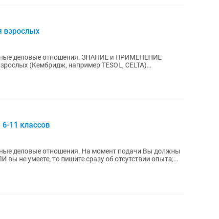
я взрослых
тношения. ЗНАНИЕ и ПРИМЕНЕНИЕ
взрослых (Кембридж, например TESOL, CELTA)
 и...
 6-11 классов
ения. На момент подачи Вы должны
И вы не умеете, то пишите сразу об отсутствии опыта;