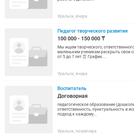
Уральск, вчера
Педагог творческого развития
100 000 - 150 000 ₸
Мы ищем творческого, ответственног
маленьким ученикам раскрыть свои способност
от 5 до 7 лет ⏰ График...
Уральск, вчера
Воспитатель
Договорная
педагогическое образование (дошкольное ) любовь к детям, доброжелательность
ответственность, пунктуальность и исполнительность; грамот
подход к каждому...
Уральск, позавчера