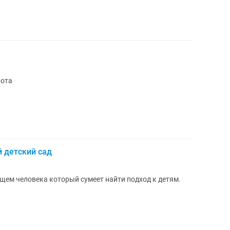
рота
й детский сад
щем человека который сумеет найти подход к детям.