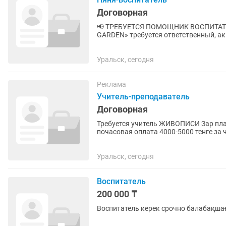
Договорная
📢 ТРЕБУЕТСЯ ПОМОЩНИК ВОСПИТАТЕЛЯ! В частный детский сад «BALABA
GARDEN» требуется ответственный, а
Требования: ✅ Любовь к детям; ✅...
Уральск, сегодня
Реклама
Учитель-преподаватель
Договорная
Требуется учитель ЖИВОПИСИ Зар плата
почасовая оплата 4000-5000 тенге за 
Уральск, сегодня
Воспитатель
200 000 ₸
Воспитатель керек срочно балабақша