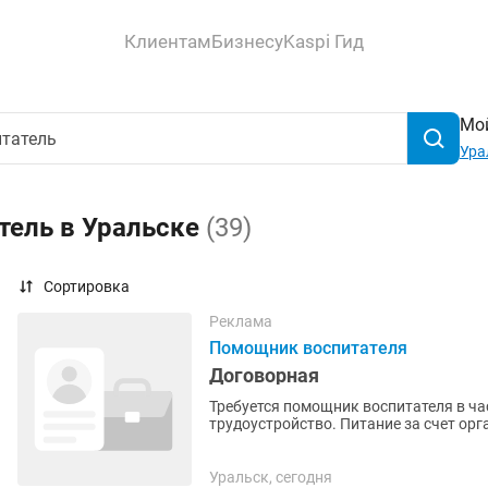
Клиентам
Бизнесу
Kaspi Гид
Мой
Ура
тель в Уральске
(39)
Сортировка
Реклама
Помощник воспитателя
Договорная
Требуется помощник воспитателя в ча
трудоустройство. Питание за счет орг
Уральск, сегодня