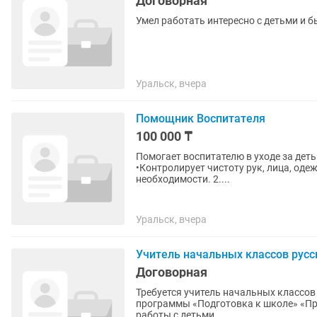
Договорная
Умел работать интересно с детьми и 
Уральск, вчера
Помощник Воспитателя
100 000 ₸
Помогает воспитателю в уходе за деть
•Контролирует чистоту рук, лица, оде
необходимости. 2....
Уральск, вчера
Учитель начальных классов русс
Договорная
Требуется учитель начальных классов
программы «Подготовка к школе» «Продленка» •Педагогическое обр
работы с детьми...