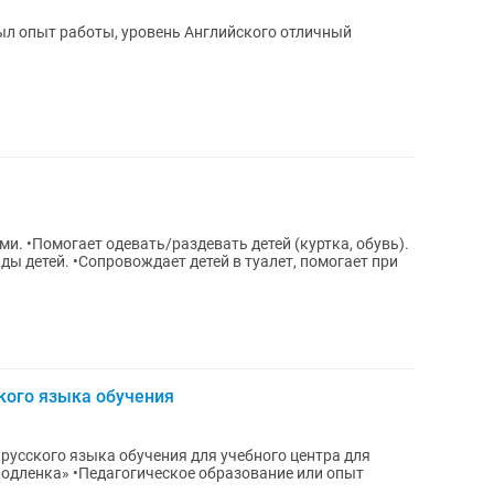
был опыт работы, уровень Английского отличный
ми. •Помогает одевать/раздевать детей (куртка, обувь).
жды детей. •Сопровождает детей в туалет, помогает при
кого языка обучения
 русского языка обучения для учебного центра для
азование или опыт