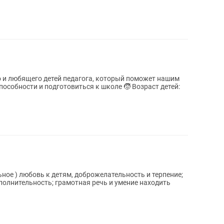
о и любящего детей педагога, который поможет нашим
и и подготовиться к школе 🧒 Возраст детей:
 и терпение;
ная речь и умение находить