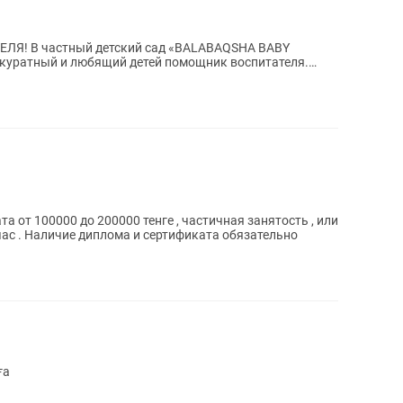
QSHA BABY
ккуратный и любящий детей помощник воспитателя.
 от 100000 до 200000 тенге , частичная занятость , или
час . Наличие диплома и сертификата обязательно
ға