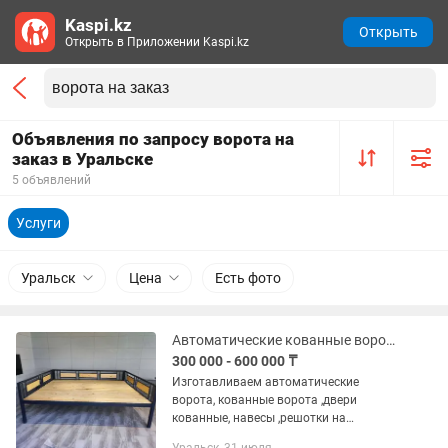
Kaspi.kz
Открыть
Открыть в Приложении Kaspi.kz
Объявления по запросу ворота на
заказ в Уральске
5 объявлений
Услуги
Уральск
Цена
Есть фото
Автоматические кованные ворота на заказ!
300 000 - 600 000 ₸
Изготавливаем автоматические
ворота, кованные ворота ,двери
кованные, навесы ,решотки на
окна,перила лестницы.