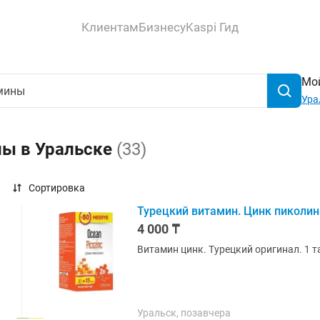
Клиентам
Бизнесу
Kaspi Гид
Мой
Ура
ны в Уральске
(33)
Сортировка
Турецкий витамин. Цинк пиколин
4 000 ₸
Витамин цинк. Турецкий оригинал. 1 т
Уральск, позавчера