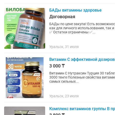
БАДы витамины здоровье
Договорная
БАДы по цене закупа! Есть возможнос
как для личного использования, так 
✅ Остатки ограничены ✅...
Уральск, 31 июля
Витамин С эффективной дозировк
3 000 ₸
Витамин С Нутраксин Турция 30 табле
3000 тенге Полезные свойства витамина C: Мощная защита организма: Витамин C — один из
самых сильных...
Уральск, 23 июля
Комплекс витаминов группы В пр