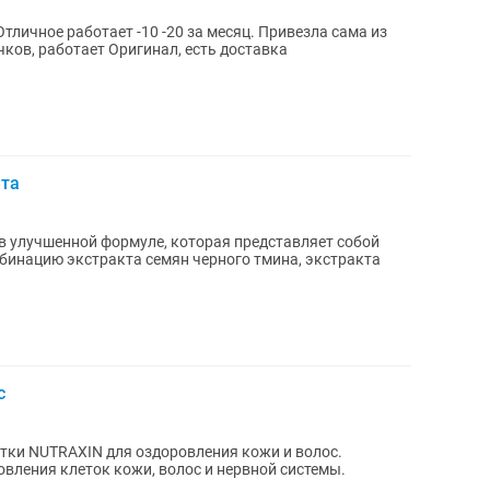
ков, работает Оригинал, есть доставка
ета
ан в улучшенной формуле, которая представляет собой
инацию экстракта семян черного тмина, экстракта
с
тки NUTRAXIN для оздоровления кожи и волос.