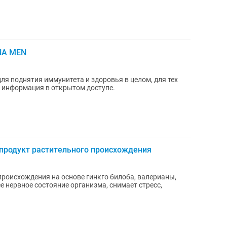
NA MEN
я поднятия иммунитета и здоровья в целом, для тех
я информация в открытом доступе.
 продукт растительного происхождения
роисхождения на основе гинкго билоба, валерианы,
 нервное состояние организма, снимает стресс,