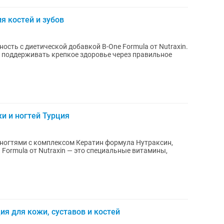
я костей и зубов
ость с диетической добавкой B-One Formula от Nutraxin.
ет поддерживать крепкое здоровье через правильное
и и ногтей Турция
 ногтями с комплексом Кератин формула Нутраксин,
ия для кожи, суставов и костей