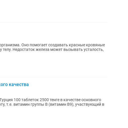
 организма. Оно помогает создавать красные кровяные
му телу. Недостаток железа может вызывать усталость,
ого качества
аблеток 2500 тенге в качестве основного
у, т.е. витамин группы B (витамин B9), участвующий в