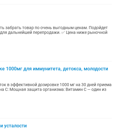
ть забрать товар по очень выгодным ценам. Подойдет
и для дальнейшей перепродажи. ✅ Цена ниже рыночной
е 1000мг для иммунитета, детокса, молодости
ток в эффективной дозировке 1000 мг на 30 дней приема
и усталости