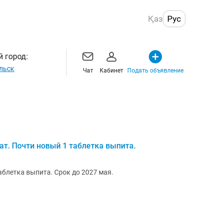
Қаз
Рус
 город:
льск
Чат
Кабинет
Подать объявление
ат. Почти новый 1 таблетка выпита.
аблетка выпита. Срок до 2027 мая.