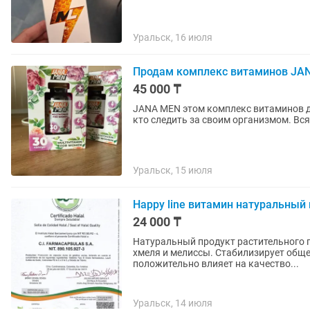
Уральск, 16 июля
Продам комплекс витаминов JA
45 000 ₸
JANA MEN этом комплекс витаминов дл
кто следить за своим организмом. Вс
Уральск, 15 июля
Happy line витамин натуральный
24 000 ₸
Натуральный продукт растительного п
хмеля и мелиссы. Стабилизирует общее
положительно влияет на качество...
Уральск, 14 июля