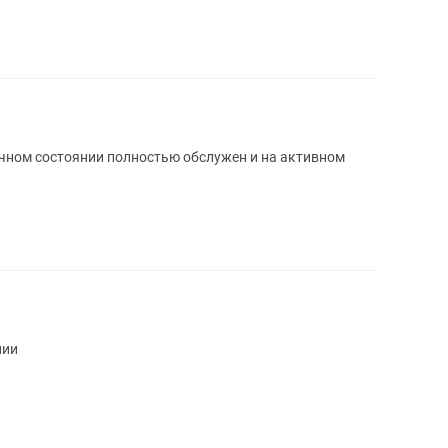
ичном состоянии полностью обслужен и на активном
нии