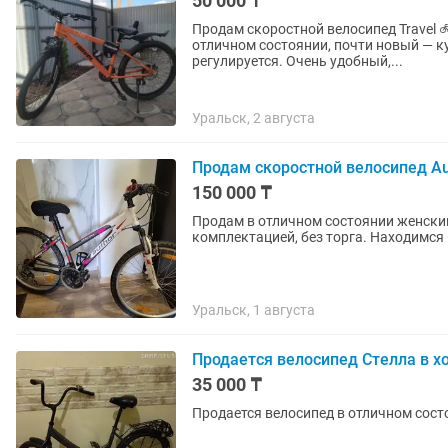
50 000 ₸
Продам скоростной велосипед Travel 🚲🧡 Подходит для подростков и взрослых. Вел
отличном состоянии, почти новый — к
регулируется. Очень удобный,...
Уральск, 2 августа
Продам скоростной велосипед Au
150 000 ₸
Продам в отличном состоянии женский
комплектацией, без торга. Находимся
Уральск, 1 августа
Продается велосипед Стелла в х
35 000 ₸
Продается велосипед в отличном состо