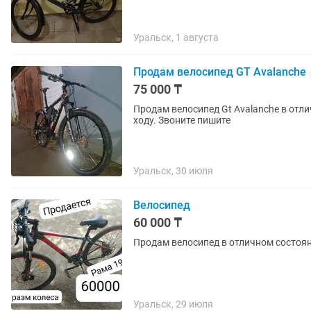
Уральск, 1 августа
Продам велосипед GT Avalanche
75 000 ₸
Продам велосипед Gt Avalanche в отл
ходу. Звоните пишите
Уральск, 30 июля
Велосипед
60 000 ₸
Продам велосипед в отличном состоя
Уральск, 29 июля