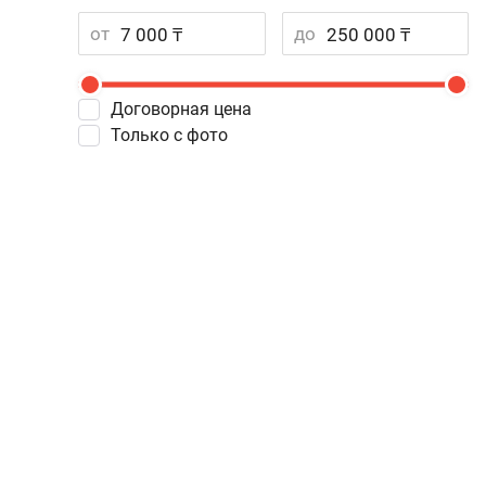
от
до
Договорная цена
Только с фото