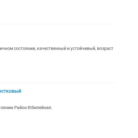
тличном состоянии, качественный и устойчивый, возраст
остковый
стоянии.Район Юбилейная.