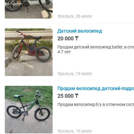
Уральск, 26 июля
Детский велосипед
20 000 ₸
Продам детский велосипед batler, в о
4-7 лет
Уральск, 19 июля
Продам велосипед детский-подр
25 000 ₸
Продам велосипед б/у в отличном со
Уральск, 16 июля