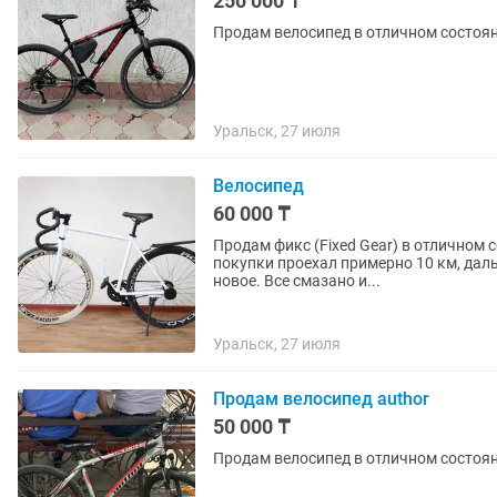
250 000 ₸
Продам велосипед в отличном состоян
Уральск, 27 июля
Велосипед
60 000 ₸
Продам фикс (Fixed Gear) в отличном состоянии. Велосипед покупался в
покупки проехал примерно 10 км, дал
новое. Все смазано и...
Уральск, 27 июля
Продам велосипед author
50 000 ₸
Продам велосипед в отличном состоян