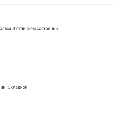
колеса.В отличном состоянии.
нии. Складной