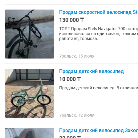
Продам скоростной велосипед Ste
130 000 ₸
ТОРГ Продам Stels Navigator 700 по хо
использовался на один сезон, толком 
работает, тормоза...
Уральск, 15 июля
Продам детский велосипед
10 000 ₸
Продам детский велосипед. В отлично
Уральск, 12 июля
Продам детский велосипед 3хко