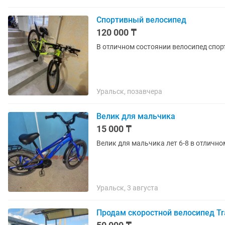
Спортивный велосипед
120 000 ₸
В отличном состоянии велосипед спор
Уральск, позавчера
Велик для мальчика
15 000 ₸
Велик для мальчика лет 6-8 в отлично
Уральск, 3 августа
Продам скоростной велосипед Tr