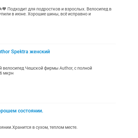
осипед в
упили в июне. Хорошие шины, всё исправно и
thor Spektra женский
 велосипед Чешской фирмы Author, с полной
 6 мкрн
орошем состоянии.
янии.Хранится в сухом, теплом месте.