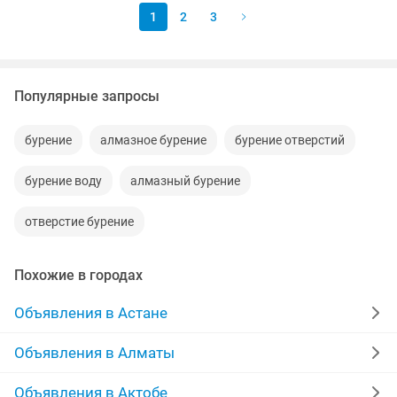
1
2
3
Популярные запросы
бурение
алмазное бурение
бурение отверстий
бурение воду
алмазный бурение
отверстие бурение
Похожие в городах
Объявления в Астане
Объявления в Алматы
Объявления в Актобе