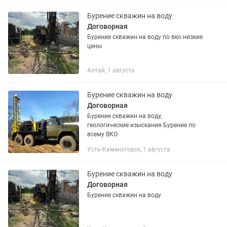
Бурение скважин на воду
Договорная
Бурение скважин на воду по вко низкие
цены
Алтай, 1 августа
Бурение скважин на воду
Договорная
Бурение скважин на воду,
геологические изыскания Бурение по
всему ВКО
Усть-Каменогорск, 1 августа
Бурение скважин на воду
Договорная
Бурение скважин на воду