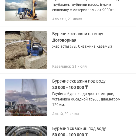
трубамен, глубиный насос. Бурим
скважину с материалами от 9000тг
Бурим скважины на воду. Если вам
Алматы, 21 июля
нужна хорошая и чистая вода на
вашем участке, то вы обязательно...
Бурение скважни на воду
Договорная
Жер асты суы. Скважина қазамыз
Казалинск, 21 июля
Бурение скважин под воду.
20 000 - 100 000 ₸
Глубина бурения до десяти метров,
установка обсадной трубы, диаметром
120мм.
Алтай, 20 июля
Бурения скважин под воду
50 000 - 100 000 ₸