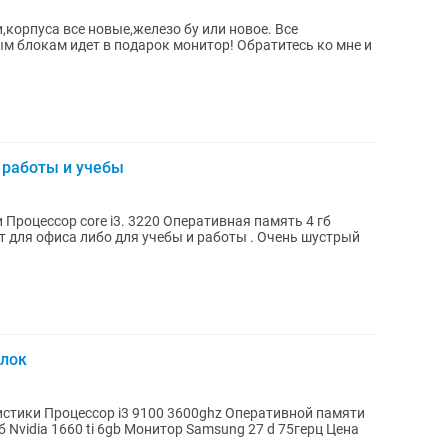
корпуса все новые,железо бу или новое. Все
идет в подарок монитор! Обратитесь ко мне и
я работы и учебы
гб
блок
 Nvidia 1660 ti 6gb Монитор Samsung 27 d 75герц Цена