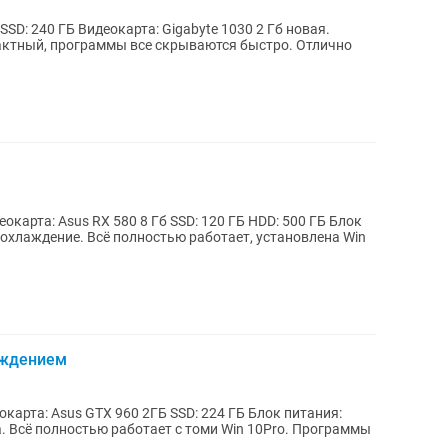
б SSD: 240 ГБ Видеокарта: Gigabyte 1030 2 Гб новая.
ктный, программы все скрываются быстро. Отлично
идеокарта: Asus RX 580 8 Гб SSD: 120 ГБ HDD: 500 ГБ Блок
охлаждение. Всё полностью работает, установлена Win
аждением
еокарта: Asus GTX 960 2ГБ SSD: 224 ГБ Блок питания:
 Всё полностью работает с томи Win 10Pro. Программы