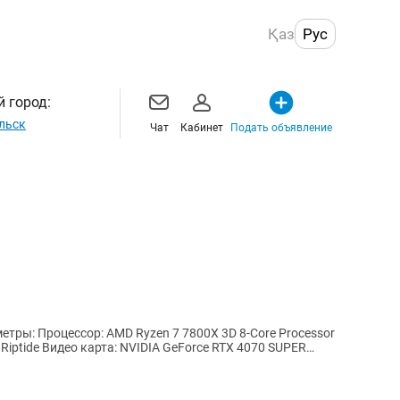
Қаз
Рус
 город:
льск
Чат
Кабинет
Подать объявление
ore Processor
iptide Видео карта: NVIDIA GeForce RTX 4070 SUPER