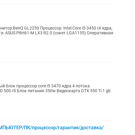
ата: ASUS P8H61-M LX3 R2.0 (сокет LGA1155) Оперативная
й блок процессор core i5 3470 ядра 4 потока
D 500 гб Блок питания 350w Видеокарта GTX 550 Ti 1 gb
ЬЮТЕР/ПК/процессор/гарантия/доставка/