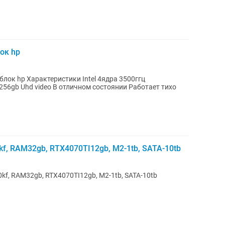
ок hp
4ядра 3500ггц
 256gb Uhd video В отличном состоянии Работает тихо
f, RAM32gb, RTX4070TI12gb, M2-1tb, SATA-10tb
kf, RAM32gb, RTX4070TI12gb, M2-1tb, SATA-10tb