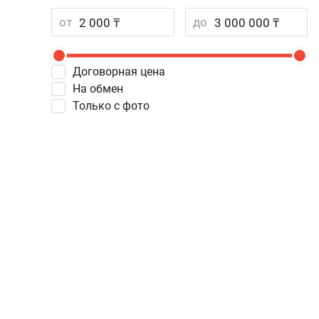
от
до
Договорная цена
На обмен
Только с фото