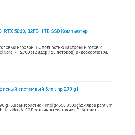
0, RTX 5060, 32ГБ, 1ТБ SSD Компьютер
повый игровой ПК, полностью настроен и готов к
исный системный блок hp 290 g1
ядра pentium
 video 6100 В отличном состоянии Работают