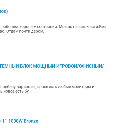
лок)
в рабочем, хорошем состоянии. Можно на зап. части.Без
во. Отдам почти даром.
ИСТЕМНЫЙ БЛОК МОЩНЫЙ ИГРОВОЙ/ОФИСНЫЙ/
е,подберу варианты,также есть любые мониторы и
ь новое есть бу.
e 11 1000W Bronze