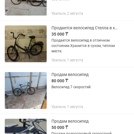
Уральск, 2 августа
Продается велосипед Стелла в хорошем состоянии.
35 000 ₸
Продается велосипед в отличном
состоянии.Хранится в сухом, теплом
месте.
Уральск, 1 августа
Продам велосипед
80 000 ₸
Велосипед 7 скоростей
Уральск, 1 августа
Продам велосипед
50 000 ₸
Продам подростковый скоростной