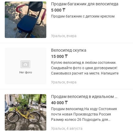
Продам багажник для велосипеда
5 000 ₸
Продам багажник с детским креслом
Уральск, вчера
Велосипед скупка
15 000 ₸
Куплю велосипед в любом состоянии.
Скидывайте фото о цене договоримся!
Самовывоз расчет на месте. Напишите
Уральск, вчера
Продам велосипед в идеальном состоянии
40 000 ₸
Продам велосипед На ходу Состояния
почти новая Производства Россия
Размер колесо 26 Подходить для
подростков и для взрослых Цена
Уральск, 4 августа
окончательная