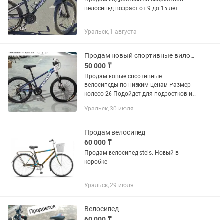
велосипед возраст от 9 до 15 лет.
Уральск, 1 августа
Продам новый спортивные вилосипеды
50 000 ₸
Продам новые спортивные
велосипеды по низким ценам Размер
колесо 26 Подойдет для подростков и
для взрослых В комплекте есть крыла,
Уральск, 30 июля
бутылка и замок Адрес район
Медколледж
Продам велосипед
60 000 ₸
Продам велосипед stels. Новый в
коробке
Уральск, 29 июля
Велосипед
60 000 ₸