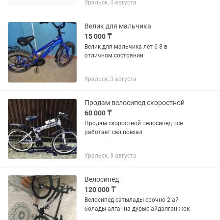
Уральск, 4 августа
Велик для мальчика
15 000 ₸
Велик для мальчика лет 6-8 в
отличном состоянии
Уральск, 3 августа
Продам велосипед скоростной
60 000 ₸
Продам скоростной велосипед все
работает сел поехал
Уральск, 3 августа
Велосипед
120 000 ₸
Велосипед сатылады срочно 2 ай
болады алганна дурыс айдалган жок