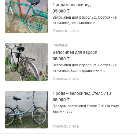
Продам велосипед
35 000 ₸
Велосипед для взрослых. Состояние
отличное, все смазано и
отрегулированы. Денежных вложений
Уральск, вчера
не требуется.
Реклама
Велосипед для взросл
35 000 ₸
Велосипед для взрослых. Состояние
отличное, все подшипники и
механизмы смазаны и
Уральск, вчера
отрегулированы. Денежных вложений
не требуется.
Продам велосипед Стелс 710
35 000 ₸
Продам велосипед Стелс 710 На ходу
Без минуса
Уральск, вчера